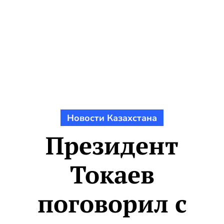
Новости Казахстана
Президент
Токаев
поговорил с