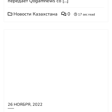
передает Qogamnews со […]
Новости Казахстана
0
17 sec read
26 НОЯБРЯ, 2022