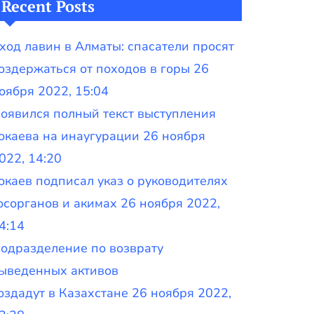
Recent Posts
ход лавин в Алматы: спасатели просят
оздержаться от походов в горы 26
оября 2022, 15:04
оявился полный текст выступления
окаева на инаугурации 26 ноября
022, 14:20
окаев подписал указ о руководителях
осорганов и акимах 26 ноября 2022,
4:14
одразделение по возврату
ыведенных активов
оздадут в Казахстане 26 ноября 2022,