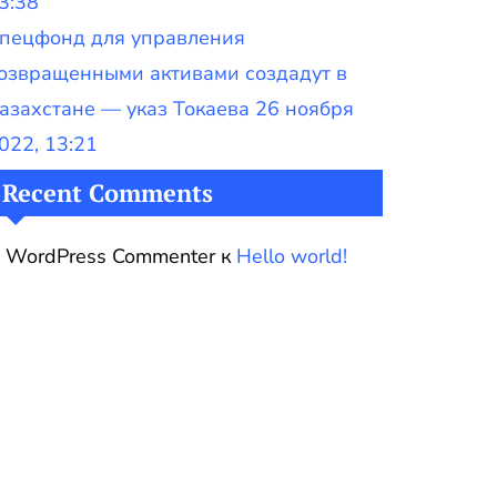
3:38
пецфонд для управления
озвращенными активами создадут в
азахстане — указ Токаева 26 ноября
022, 13:21
Recent Comments
 WordPress Commenter
к
Hello world!