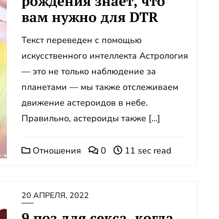
рождения знает, что
вам нужно для DTR
Текст переведен с помощью
искусственного интеллекта Астрология
— это не только наблюдение за
планетами — мы также отслеживаем
движение астероидов в небе.
Правильно, астероиды также […]
Отношения
0
11 sec read
20 АПРЕЛЯ, 2022
9 поз для секса, когда