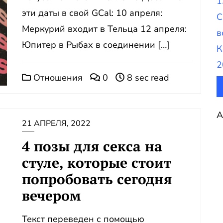
1
эти даты в свой GCal: 10 апреля:
С
Меркурий входит в Тельца 12 апреля:
в
Юпитер в Рыбах в соединении […]
К
2
Отношения
0
8 sec read
A
21 АПРЕЛЯ, 2022
4 позы для секса на
стуле, которые стоит
попробовать сегодня
вечером
Текст переведен с помощью