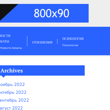
ВОСТИ
ПСИХОЛОГИЯ
МАТЫ
ОТНОШЕНИЯ
Психология
 Новости Алматы
Archives
оябрь 2022
ктябрь 2022
ентябрь 2022
вгуст 2022