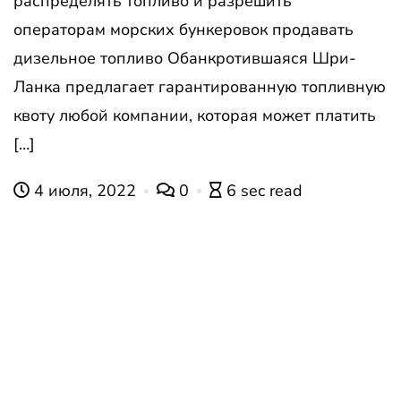
распределять топливо и разрешить
операторам морских бункеровок продавать
дизельное топливо Обанкротившаяся Шри-
Ланка предлагает гарантированную топливную
квоту любой компании, которая может платить
[…]
4 июля, 2022
0
6 sec read