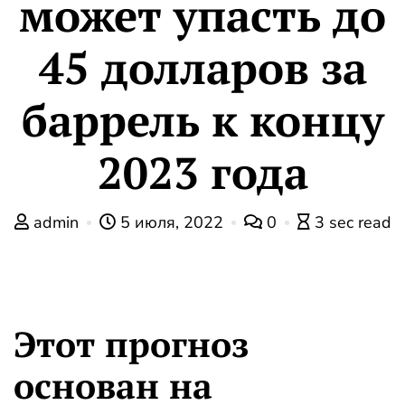
может упасть до
45 долларов за
баррель к концу
2023 года
admin
5 июля, 2022
0
3 sec read
Этот прогноз
основан на