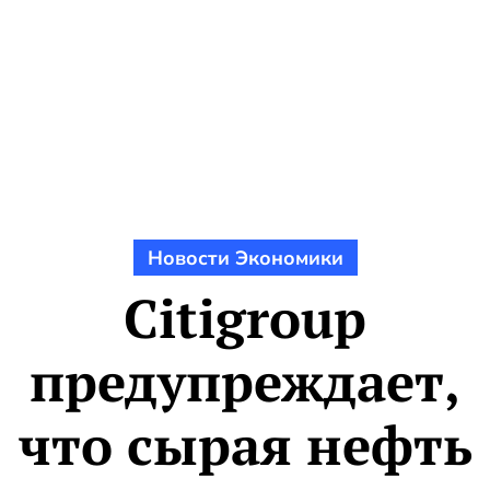
Новости Экономики
Citigroup
предупреждает,
что сырая нефть