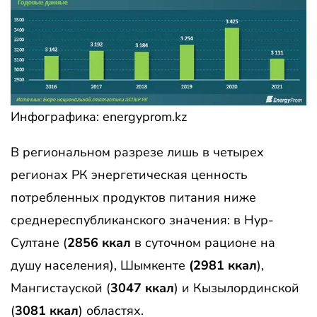
Инфографика: energyprom.kz
В региональном разрезе лишь в четырех
регионах РК энергетическая ценность
потребленных продуктов питания ниже
среднереспубликанского значения: в Нур-
Султане (
2856 ккал
в суточном рационе на
душу населения), Шымкенте
(2981 ккал
),
Мангистауской (
3047 ккал
) и Кызылординской
(
3081 ккал
) областях.