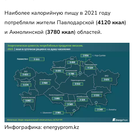
Наиболее калорийную пищу в 2021 году
потребляли жители Павлодарской (
4120 ккал
)
и Акмолинской (
3780 ккал
) областей.
Инфографика: energyprom.kz