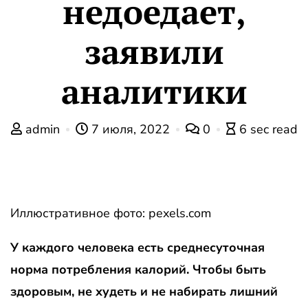
недоедает,
заявили
аналитики
admin
7 июля, 2022
0
6 sec read
Иллюстративное фото: pexels.com
У каждого человека есть среднесуточная
норма потребления калорий. Чтобы быть
здоровым, не худеть и не набирать лишний