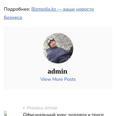
Подробнее:
Bizmedia.kz — ваши новости
бизнеса
admin
View More Posts
Previous Article
Официальный курс доллара к тенге