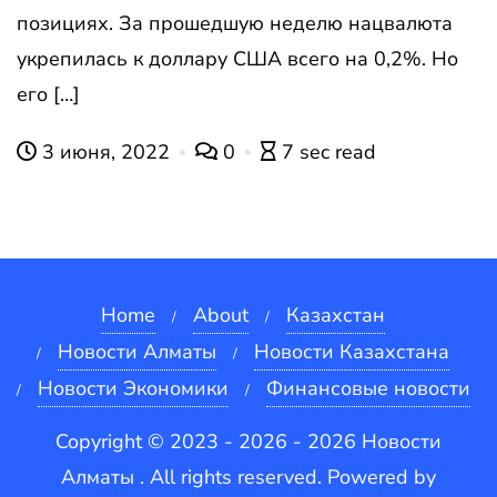
позициях. За прошедшую неделю нацвалюта
укрепилась к доллару США всего на 0,2%. Но
его […]
3 июня, 2022
0
7 sec read
Home
About
Казахстан
Новости Алматы
Новости Казахстана
Новости Экономики
Финансовые новости
Copyright © 2023 - 2026 - 2026 Новости
Алматы . All rights reserved.
Powered by