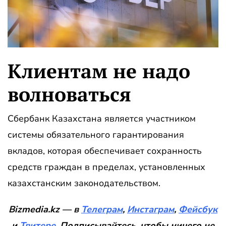
Клиентам не надо
волноваться
Сбербанк Казахстана является участником
системы обязательного гарантирования
вкладов, которая обеспечивает сохранность
средств граждан в пределах, установленных
казахстанским законодательством.
Bizmedia.kz — в
Телеграм
,
Инстаграм
,
Фейсбук
и
Твитере
. Подписывайтесь, чтобы ничего не