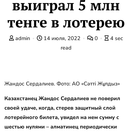
выиграл 5 млн
тенге в лотерею
admin
14 июля, 2022
0
4 sec
read
Жандос Сердалиев. Фото: АО «Сәтті Жұлдыз»
Казахстанец Жандос Сердалиев не поверил
своей удаче, когда, стерев защитный слой
лотерейного билета, увидел на нем сумму с
шестью нулями – алматинец периодически