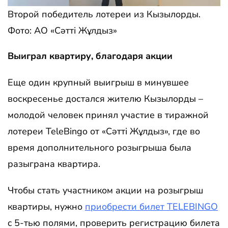
Второй победитель лотереи из Кызылорды.
Фото: АО «Сәтті Жұлдыз»
Выиграл квартиру, благодаря акции
Еще один крупный выигрыш в минувшее
воскресенье достался жителю Кызылорды –
молодой человек принял участие в тиражной
лотереи TeleBingo от «Сәтті Жұлдыз», где во
время дополнительного розыгрыша была
разыграна квартира.
Чтобы стать участником акции на розыгрыш
квартиры, нужно
приобрести билет TELEBINGO
c 5-тью полями, проверить регистрацию билета