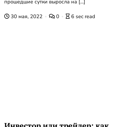
прошедшие сутки выросла на […]
30 мая, 2022
0
6 sec read
Инвестор или трейдер: как