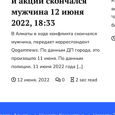
й акции скончался
К
в
мужчина 12 июня
Ч
2022, 18:33
б
В Алматы в ходе конфликта скончался
мужчина, передает корреспондент
Qogamnews. По данным ДП города, это
произошло 11 июня. По данным
полиции, 11 июня 2022 года […]
12 июня, 2022
0
2 sec read