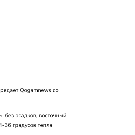
ередает Qogamnews со
, без осадков, восточный
4-36 градусов тепла.