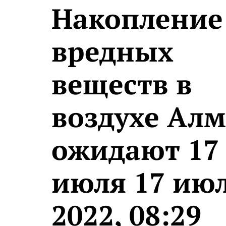
Накопление
вредных
веществ в
воздухе Ал
ожидают 17
июля 17 ию
2022, 08:29