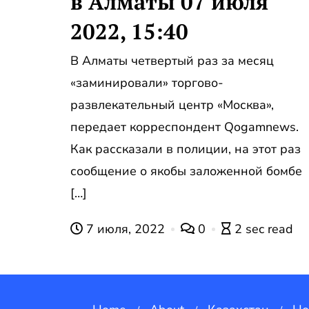
в Алматы 07 июля
2022, 15:40
В Алматы четвертый раз за месяц
«заминировали» торгово-
развлекательный центр «Москва»,
передает корреспондент Qogamnews.
Как рассказали в полиции, на этот раз
сообщение о якобы заложенной бомбе
[…]
7 июля, 2022
0
2 sec read