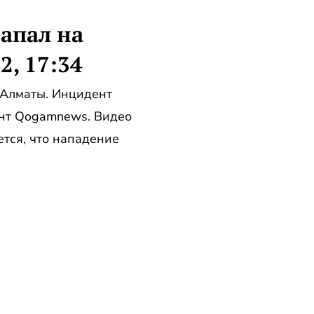
апал на
, 17:34
 Алматы. Инцидент
ент Qogamnews. Видео
ется, что нападение