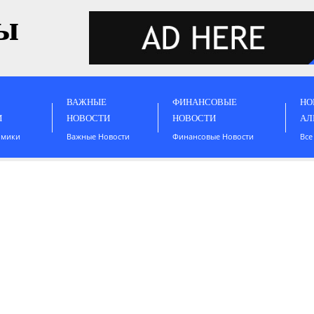
ы
ВАЖНЫЕ
ФИНАНСОВЫЕ
НО
И
НОВОСТИ
НОВОСТИ
АЛ
омики
Важные Новости
Финансовые Новости
Все