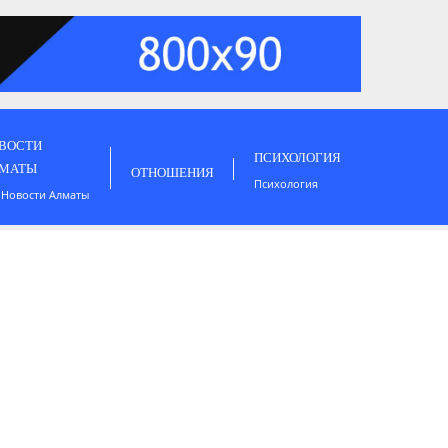
ВОСТИ
ПСИХОЛОГИЯ
МАТЫ
ОТНОШЕНИЯ
Психология
 Новости Алматы