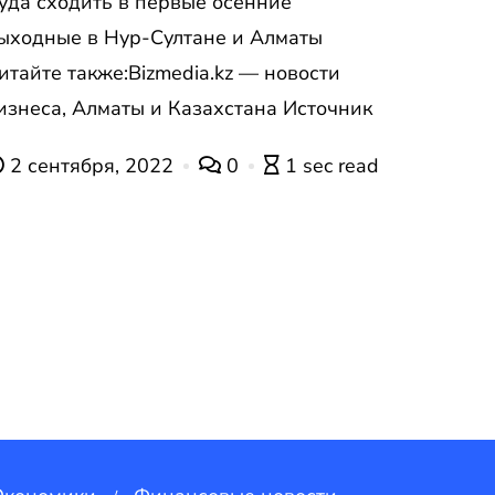
уда сходить в первые осенние
ыходные в Нур-Султане и Алматы
итайте также:Bizmedia.kz — новости
изнеса, Алматы и Казахстана Источник
2 сентября, 2022
0
1 sec read