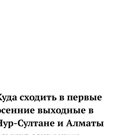
Куда сходить в первые
осенние выходные в
Нур-Султане и Алматы