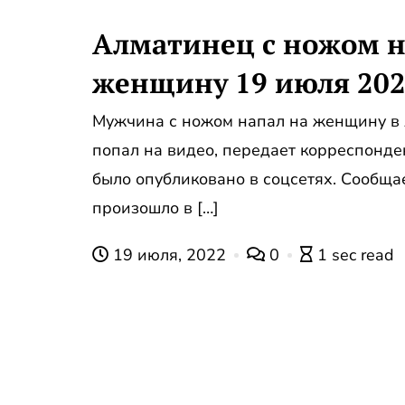
Алматинец с ножом н
женщину 19 июля 2022
Мужчина с ножом напал на женщину в
попал на видео, передает корреспонд
было опубликовано в соцсетях. Сообща
произошло в […]
19 июля, 2022
0
1 sec read