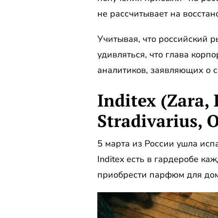
не рассчитывает на восстан
Учитывая, что российский ры
удивляться, что глава корп
аналитиков, заявляющих о с
Inditex (Zara,
Stradivarius, 
5 марта из России ушла исп
Inditex есть в гардеробе к
приобрести парфюм для дом