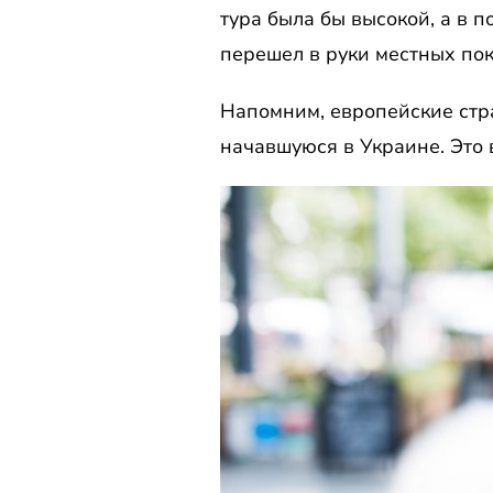
тура была бы высокой, а в 
перешел в руки местных пок
Напомним, европейские стра
начавшуюся в Украине. Это 