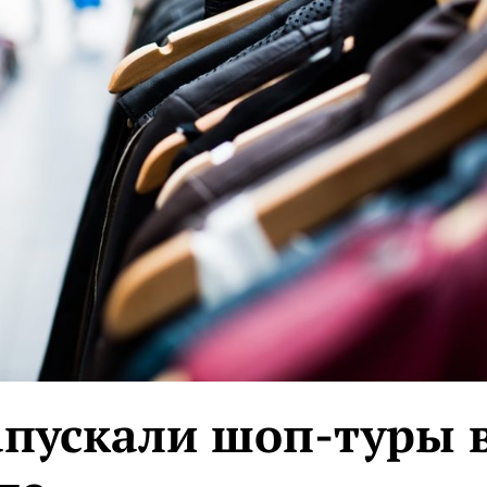
апускали шоп-туры 