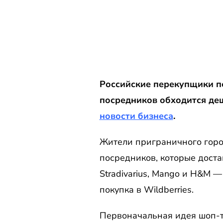
Российские перекупщики п
посредников обходится деш
новости бизнеса
.
Жители приграничного горо
посредников, которые доставл
Stradivarius, Mango и H&M —
покупка в Wildberries.
Первоначальная идея шоп-ту