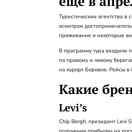
еще в апре
Туристические агентства в 
осмотром достопримечательн
проживание и некоторые ви
В программу тура входили п
по правому и левому берега
на курорт Боровое. Рейсы в
Какие бре
Levi’s
Chip Bergh, президент Levi S
получения прибыли» на росс