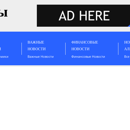
ы
ВАЖНЫЕ
ФИНАНСОВЫЕ
НО
И
НОВОСТИ
НОВОСТИ
АЛ
омики
Важные Новости
Финансовые Новости
Все