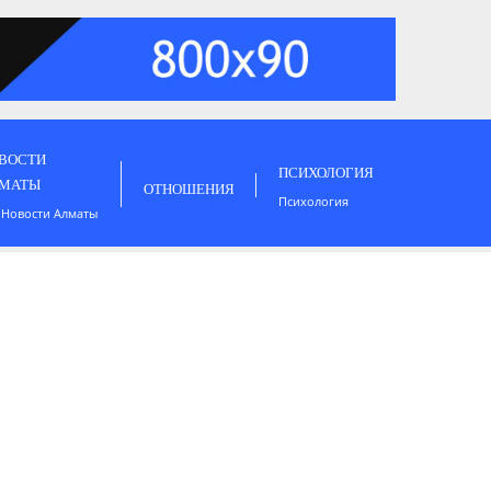
ВОСТИ
ПСИХОЛОГИЯ
МАТЫ
ОТНОШЕНИЯ
Психология
 Новости Алматы