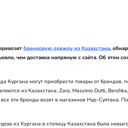
еревозят
брендовую одежду из Казахстана
, обна
евле, чем доставка напрямую с сайта. Об этом с
да Кургана могут приобрести товары от брендов, 
яются из Казахстана. Zara, Massimo Dutti, Bershka, 
 все эти бренды возят в магазинов Нур-Султана. П
ров из Кургана в столицу Казахстана была невыго