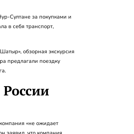
Нур-Султане за покупками и
а в себя транспорт,
 Шатыр», обзорная экскурсия
ура предлагали поездку
га.
 России
то компания «не ожидает
н заявил, что компания