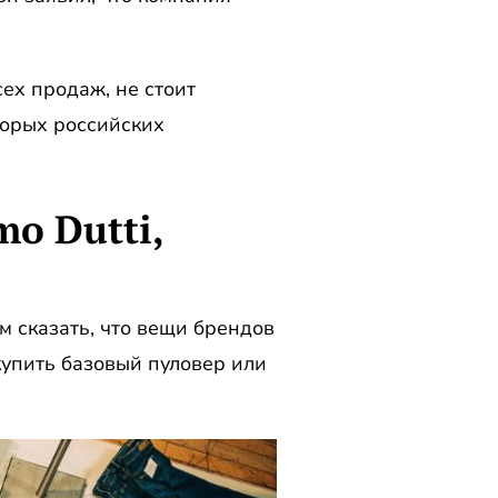
сех продаж, не стоит
торых российских
mo Dutti,
м сказать, что вещи брендов
купить базовый пуловер или