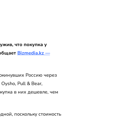
ружив, что покупка у
ообщает
Bizmedia.kz —
покинувших Россию через
Oysho, Pull & Bear,
окупка в них дешевле, чем
дной, поскольку стоимость