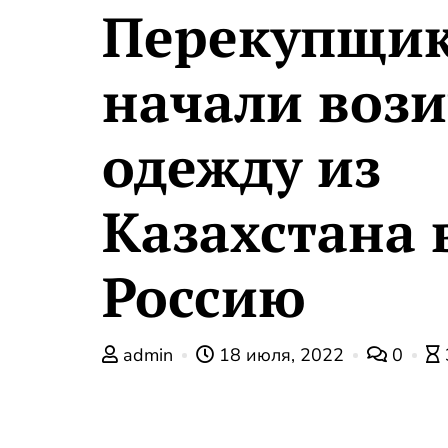
Перекупщи
начали вози
одежду из
Казахстана 
Россию
admin
18 июля, 2022
0