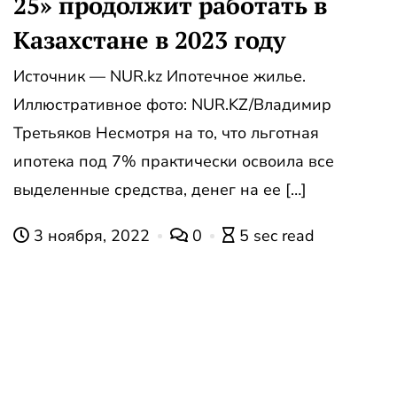
25» продолжит работать в
Казахстане в 2023 году
Источник — NUR.kz Ипотечное жилье.
Иллюстративное фото: NUR.KZ/Владимир
Третьяков Несмотря на то, что льготная
ипотека под 7% практически освоила все
выделенные средства, денег на ее […]
3 ноября, 2022
0
5 sec read