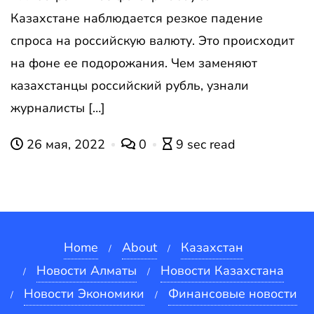
Казахстане наблюдается резкое падение
спроса на российскую валюту. Это происходит
на фоне ее подорожания. Чем заменяют
казахстанцы российский рубль, узнали
журналисты […]
26 мая, 2022
0
9 sec read
Home
About
Казахстан
Новости Алматы
Новости Казахстана
Новости Экономики
Финансовые новости