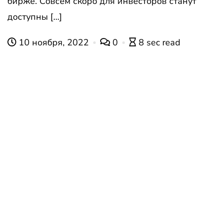
бирже. Совсем скоро для инвесторов станут
доступны […]
10 ноября, 2022
0
8 sec read