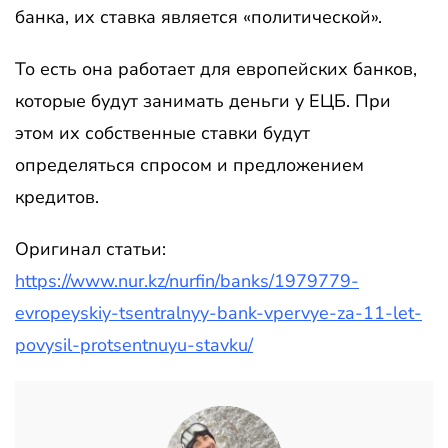
банка, их ставка является «политической».
То есть она работает для европейских банков,
которые будут занимать деньги у ЕЦБ. При
этом их собственные ставки будут
определяться спросом и предложением
кредитов.
Оригинал статьи:
https://www.nur.kz/nurfin/banks/1979779-
evropeyskiy-tsentralnyy-bank-vpervye-za-11-let-
povysil-protsentnuyu-stavku/