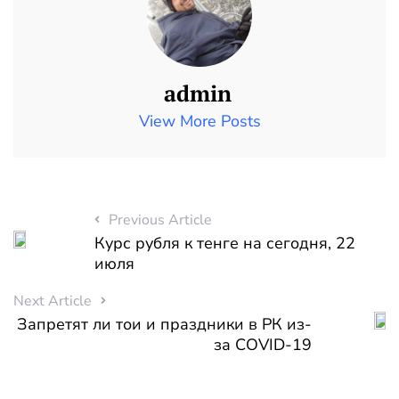
admin
View More Posts
Previous Article
Курс рубля к тенге на сегодня, 22
июля
Next Article
Запретят ли тои и праздники в РК из-
за COVID-19