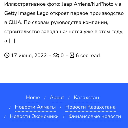
Иллюстративное фото: Jaap Arriens/NurPhoto via
Getty Images Lego откроет первое производство
в США. По словам руководства компании,
строительство завода начнется уже в этом году,
а […]
17 июня, 2022
0
6 sec read
Home
About
Казахстан
Новости Алматы
Новости Казахстана
Новости Экономики
Финансовые новости