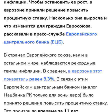
инфляции. Чтобы остановить ее рост, в
еврозоне приняли решение повысить
процентную ставку. Насколько она выросла и
что изменится для граждан Евросоюза,
рассказали в пресс-службе
Европейского
центрального банка (ЕЦБ)
.
В странах Европейского союза, как и в
остальном мире, наблюдаются рекордные
темпы инфляции. В среднем,
в еврозоне этот
показатель
равен 8,3%
. В связи с этим
Европейским центральным банком (аналог
Нацбанка РК только для зоны евро) было
принято решение повысить процентную ставку.
Это произошло
впервые за 11 лет.