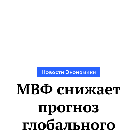
Новости Экономики
МВФ снижает
прогноз
глобального