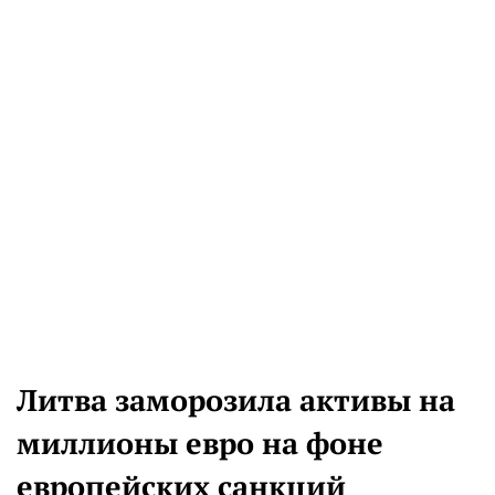
Литва заморозила активы на
миллионы евро на фоне
европейских санкций