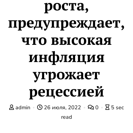
роста,
предупреждает,
что высокая
инфляция
угрожает
рецессией
admin
26 июля, 2022
0
5 sec
read