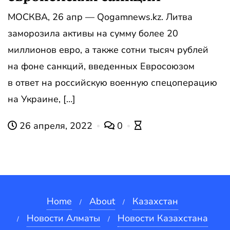
МОСКВА, 26 апр — Qogamnews.kz. Литва
заморозила активы на сумму более 20
миллионов евро, а также сотни тысяч рублей
на фоне санкций, введенных Евросоюзом
в ответ на российскую военную спецоперацию
на Украине, […]
26 апреля, 2022
0
Home
About
Казахстан
Новости Алматы
Новости Казахстана