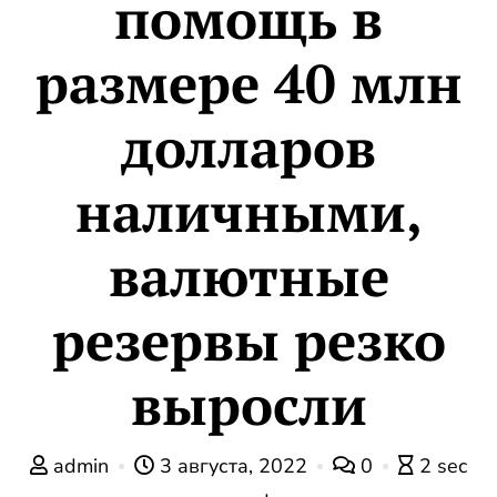
помощь в
размере 40 млн
долларов
наличными,
валютные
резервы резко
выросли
admin
3 августа, 2022
0
2 sec