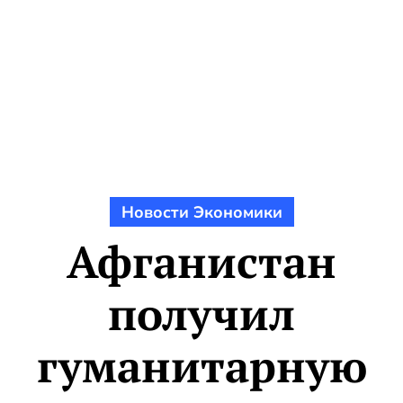
Новости Экономики
Афганистан
получил
гуманитарную