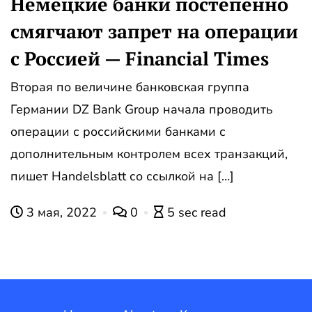
Немецкие банки постепенно
смягчают запрет на операции
с Россией — Financial Times
Вторая по величине банковская группа
Германии DZ Bank Group начала проводить
операции с российскими банками с
дополнительным контролем всех транзакций,
пишет Handelsblatt со ссылкой на […]
3 мая, 2022
0
5 sec read