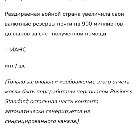
Раздираемая войной страна увеличила свои
валютные резервы почти на 900 миллионов
долларов за счет полученной помощи.
—ИАНС
инт / шс
(Только заголовок и изображение этого отчета
могли быть переработаны персоналом Business
Standard; остальная часть контента
автоматически генерируется из
синдицированного канала.)