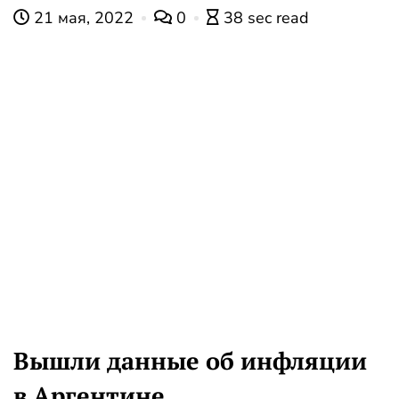
21 мая, 2022
0
38 sec read
Вышли данные об инфляции
в Аргентине