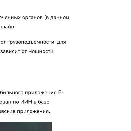
оченных органов (в данном
нлайн.
 от грузоподъёмности, для
 зависит от мощности
обильного приложения E-
ован по ИИН в базе
овские приложения.