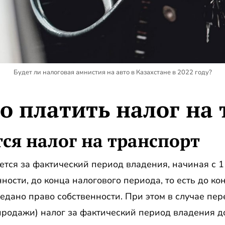
Будет ли налоговая амнистия на авто в Казахстане в 2022 году?
о платить налог на
ся налог на транспорт
ется за фактический период владения, начиная с 1 
ости, до конца налогового периода, то есть до ко
редано право собственности. При этом в случае пе
продажи) налог за фактический период владения д