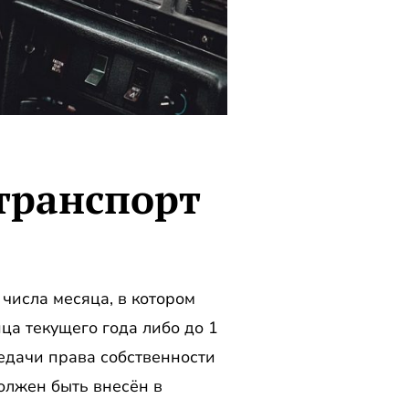
 транспорт
числа месяца, в котором
нца текущего года либо до 1
редачи права собственности
олжен быть внесён в