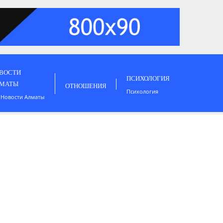
ВОСТИ
ПСИХОЛОГИЯ
МАТЫ
ОТНОШЕНИЯ
Психология
 Новости Алматы