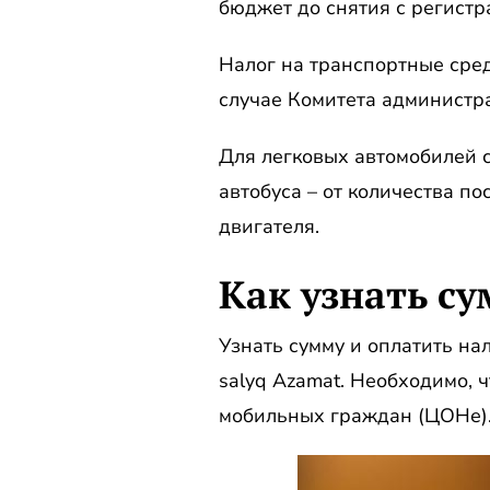
бюджет до снятия с регистр
Налог на транспортные сре
случае Комитета администр
Для легковых автомобилей с
автобуса – от количества п
двигателя.
Как узнать с
Узнать сумму и оплатить н
salyq Azamat. Необходимо, 
мобильных граждан (ЦОНе).