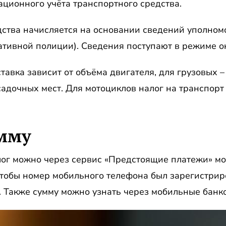
ационного учёта транспортного средства.
дства начисляется на основании сведений уполном
ативной полиции). Сведения поступают в режиме о
тавка зависит от объёма двигателя, для грузовых –
осадочных мест. Для мотоциклов налог на транспорт
умму
алог можно через сервис «Предстоящие платежи» м
чтобы номер мобильного телефона был зарегистрир
 Также сумму можно узнать через мобильные банк