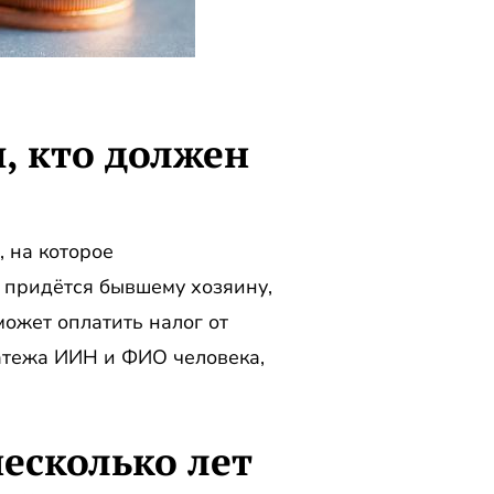
, кто должен
 на которое
ь придётся бывшему хозяину,
ожет оплатить налог от
атежа ИИН и ФИО человека,
несколько лет