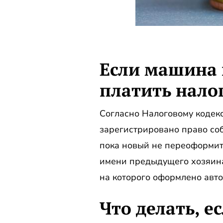
Если машина 
платить нало
Согласно Налоговому кодекс
зарегистрировано право соб
пока новый не переоформит 
имени предыдущего хозяина
на которого оформлено авто
Что делать, е