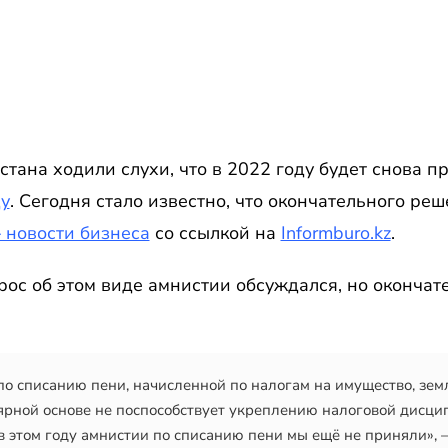
тана ходили слухи, что в 2022 году будет снова 
ду
. Сегодня стало известно, что окончательного ре
— новости бизнеса
со ссылкой на
Informburo.kz
.
рос об этом виде амнистии обсуждался, но оконча
 списанию пени, начисленной по налогам на имущество, земл
ярной основе не поспособствует укреплению налоговой дисци
 этом году амнистии по списанию пени мы ещё не приняли», —