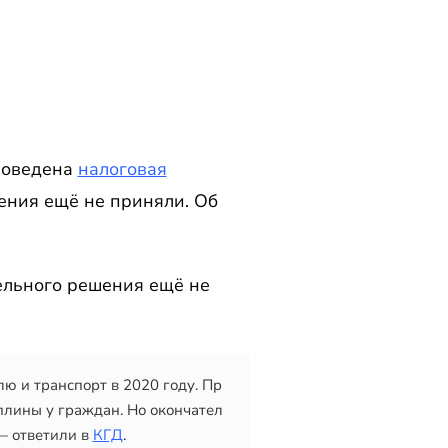
проведена
налоговая
шения ещё не приняли. Об
тельного решения ещё не
ю и транспорт в 2020 году. Пр
плины у граждан. Но окончател
 ответили в 
КГД
.