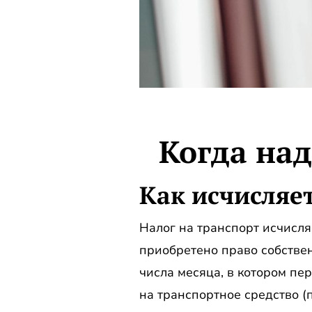
Когда над
Как исчисляет
Налог на транспорт исчисля
приобретено право собственн
числа месяца, в котором пе
на транспортное средство (