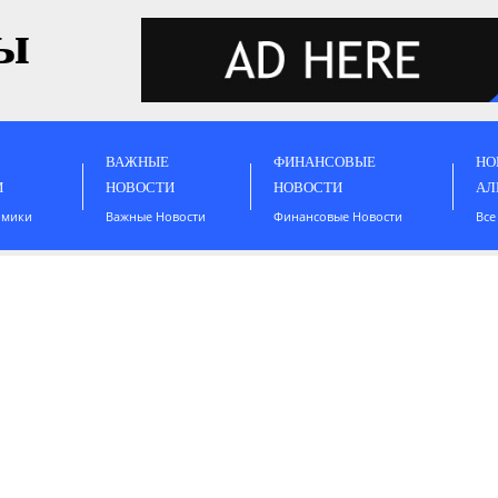
ы
ВАЖНЫЕ
ФИНАНСОВЫЕ
НО
И
НОВОСТИ
НОВОСТИ
АЛ
омики
Важные Новости
Финансовые Новости
Все