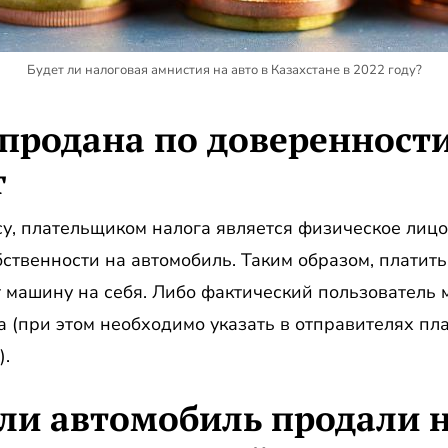
Будет ли налоговая амнистия на авто в Казахстане в 2022 году?
продана по доверенности
г
у, плательщиком налога является физическое лицо,
ственности на автомобиль. Таким образом, платит
машину на себя. Либо фактический пользователь м
 (при этом необходимо указать в отправителях пл
).
сли автомобиль продали 