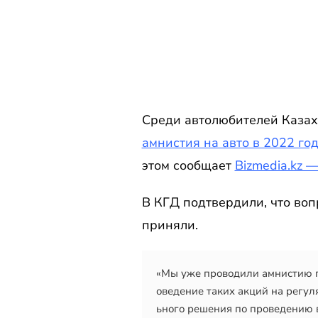
Среди автолюбителей Казахс
амнистия на авто в 2022 го
этом сообщает
Bizmedia.kz 
В КГД подтвердили, что воп
приняли.
«Мы уже проводили амнистию по
оведение таких акций на регул
ьного решения по проведению в