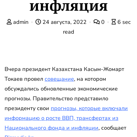
инфляция
admin
24 августа, 2022
0
6 sec
read
Вчера президент Казахстана Касым-Жомарт
Токаев провел
совещание
, на котором
обсуждались обновленные экономические
прогнозы. Правительство представило
президенту свои
прогнозы, которые включали
информацию о росте ВВП, трансфертах из
Национального фонда и инфляции
, сообщает