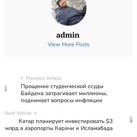
admin
View More Posts
Previous Article
Прощение студенческой ссуды
Байдена затрагивает миллионы,
поднимает вопросы инфляции
Next Article
Катар планирует инвестировать $3
млрд в аэропорты Карачи и Исламабада