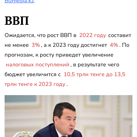
Bizmedia.kz
.
ВВП
Ожидается, что рост ВВП в
2022 году
составит
не менее
3%
, а к 2023 году достигнет
4%
. По
прогнозам, к росту приведет увеличение
налоговых поступлений
, в результате чего
бюджет увеличится с
10,5 трлн тенге до 13,5
трлн тенге к 2023 году
.