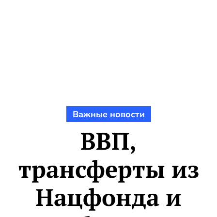
Важные новости
ВВП,
трансферты из
Нацфонда и