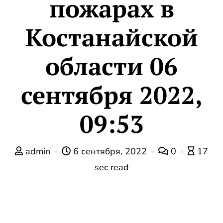
пожарах в
Костанайской
области 06
сентября 2022,
09:53
admin
6 сентября, 2022
0
17
sec read