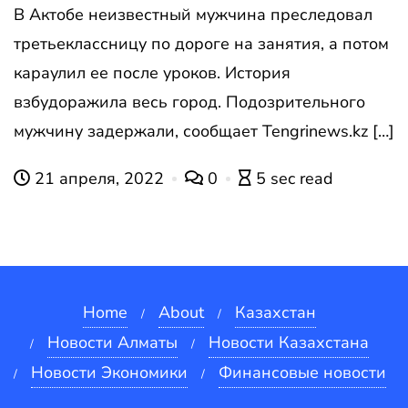
В Актобе неизвестный мужчина преследовал
третьеклассницу по дороге на занятия, а потом
караулил ее после уроков. История
взбудоражила весь город. Подозрительного
мужчину задержали, сообщает Tengrinews.kz […]
21 апреля, 2022
0
5 sec read
Home
About
Казахстан
Новости Алматы
Новости Казахстана
Новости Экономики
Финансовые новости