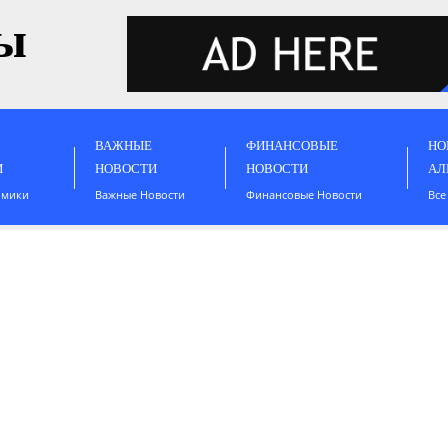
ы
ВАЖНЫЕ
ФИНАНСОВЫЕ
НО
И
НОВОСТИ
НОВОСТИ
АЛ
омики
Важные Новости
Финансовые Новости
Все