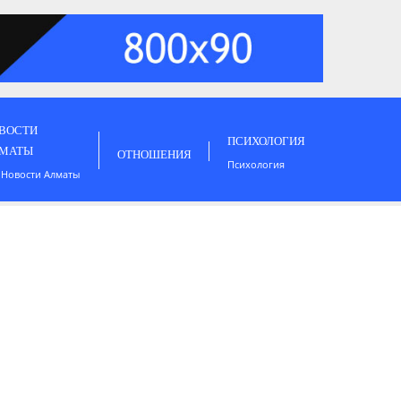
ВОСТИ
ПСИХОЛОГИЯ
МАТЫ
ОТНОШЕНИЯ
Психология
 Новости Алматы