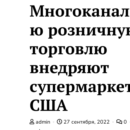
Многоканал
ю розничну
торговлю
внедряют
супермарке
США
admin
27 сентября, 2022
0