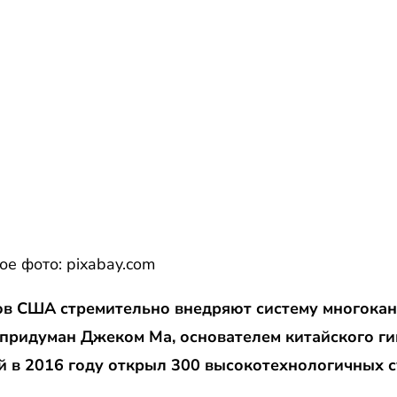
е фото: pixabay.com
ов США стремительно внедряют систему многока
 придуман Джеком Ма, основателем китайского ги
й в 2016 году открыл 300 высокотехнологичных 