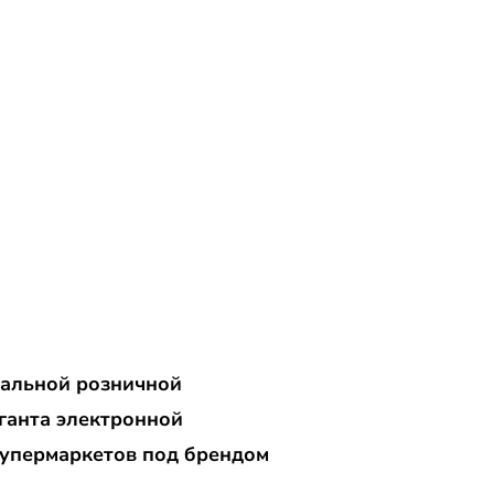
нальной розничной
ганта электронной
супермаркетов под брендом