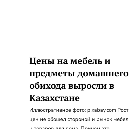
Цены на мебель и
предметы домашнего
обихода выросли в
Казахстане
Иллюстративное фото: pixabay.com Рост
цен не обошел стороной и рынок мебел
и товаров для дома. Причем это