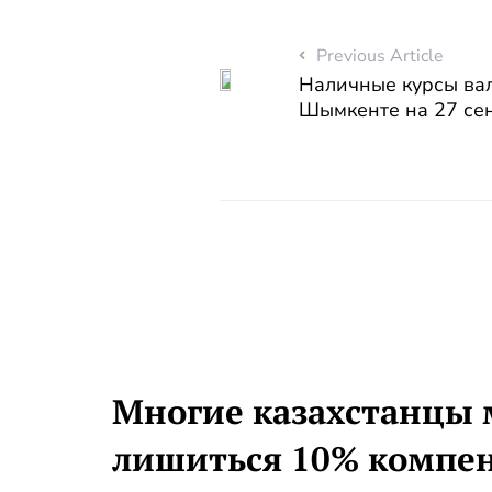
Previous Article
Наличные курсы вал
Шымкенте на 27 се
Многие казахстанцы 
лишиться 10% компе