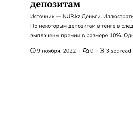
депозитам
Источник — NUR.kz Деньги. Иллюстратив
По некоторым депозитам в тенге в сле
выплачены премии в размере 10%. Одна
9 ноября, 2022
0
3 sec read