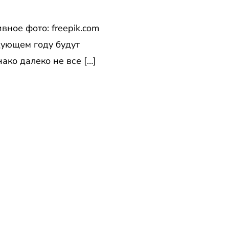
ное фото: freepik.com
дующем году будут
ко далеко не все […]