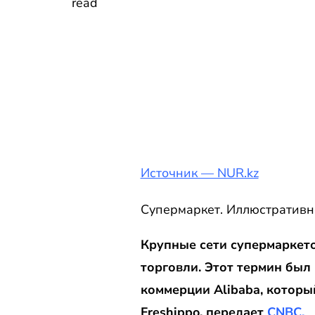
read
Источник — NUR.kz
Супермаркет. Иллюстративно
Крупные сети супермаркет
торговли. Этот термин был
коммерции Alibaba, которы
Freshippo, передает
CNBC.