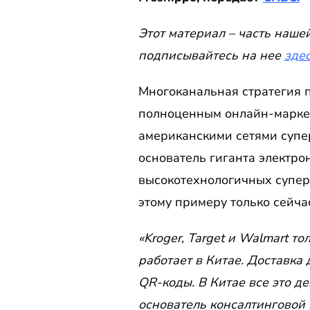
Этот материал – часть наше
подписывайтесь на нее
зде
Многоканальная стратегия 
полноценным онлайн-маркет
американскими сетями супер
основатель гиганта электро
высокотехнологичных суперм
этому примеру только сейча
«Kroger, Target и Walmart т
работает в Китае. Доставка
QR-коды. В Китае все это д
основатель консалтинговой 