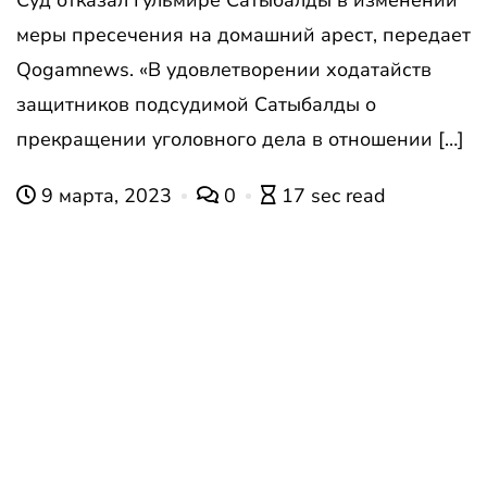
Суд отказал Гульмире Сатыбалды в изменении
меры пресечения на домашний арест, передает
Qogamnews. «В удовлетворении ходатайств
защитников подсудимой Сатыбалды о
прекращении уголовного дела в отношении […]
9 марта, 2023
0
17 sec read