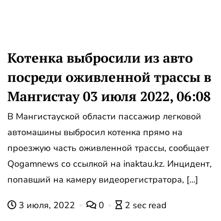
Котенка выбросили из авто
посреди оживленной трассы в
Мангистау 03 июля 2022, 06:08
В Мангистауской области пассажир легковой
автомашины выбросил котенка прямо на
проезжую часть оживленной трассы, сообщает
Qogamnews со ссылкой на inaktau.kz. Инцидент,
попавший на камеру видеорегистратора, […]
3 июля, 2022
0
2 sec read