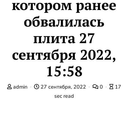
котором ранее
обвалилась
плита 27
сентября 2022,
15:58
admin
27 сентября, 2022
0
17
sec read