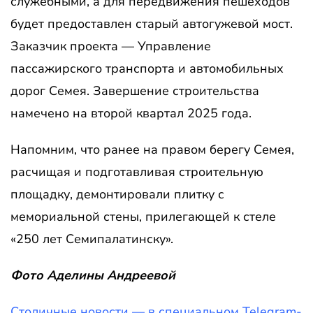
служебными, а для передвижения пешеходов
будет предоставлен старый автогужевой мост.
Заказчик проекта — Управление
пассажирского транспорта и автомобильных
дорог Семея. Завершение строительства
намечено на второй квартал 2025 года.
Напомним, что ранее на правом берегу Семея,
расчищая и подготавливая строительную
площадку, демонтировали плитку с
мемориальной стены, прилегающей к стеле
«250 лет Семипалатинску».
Фото Аделины Андреевой
Столичные новости — в специальном Telegram-