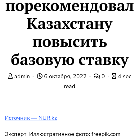
порекомендовал
Казахстану
повысить
базовую ставку
admin
6 октября, 2022
0
4 sec
read
Источник — NUR.kz
Эксперт. Иллюстративное фото: freepik.com