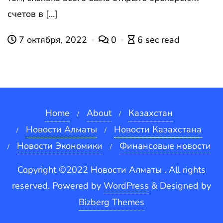
счетов в […]
7 октября, 2022
0
6 sec read
Home
About
Казахстан
Новости Алматы
Новости Казахстана
Новости Экономики
Финансовые новости
Copyright ©2022 Новости Алматы . All rights
reserved.
Powered by
WordPress
&
Designed by
Bizberg Themes