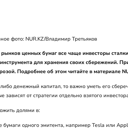
ное фото: NUR.KZ/Владимир Третьяков
 рынков ценных бумаг все чаще инвесторы сталк
инструмента для хранения своих сбережений. Пр
розой. Подробнее об этом читайте в материале NU
-либо денежный капитал, то важно уметь его сбереч
е зависят от стратегии отдельно взятого инвестора
ожить долями в:
 бумаги одного эмитента, например Tesla или Appl