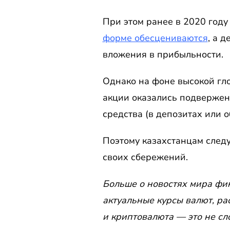
При этом ранее в 2020 году 
форме обесцениваются
, а 
вложения в прибыльности.
Однако на фоне высокой гл
акции оказались подвержен
средства (в депозитах или 
Поэтому казахстанцам след
своих сбережений.
Больше о новостях мира фин
актуальные курсы валют, ра
и криптовалюта — это не с