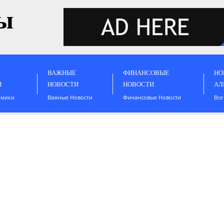
ы
ВАЖНЫЕ
ФИНАНСОВЫЕ
НО
И
НОВОСТИ
НОВОСТИ
АЛ
омики
Важные Новости
Финансовые Новости
Все