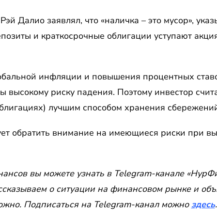
Рэй Далио заявлял, что «наличка – это мусор», указ
депозиты и краткосрочные облигации уступают акци
обальной инфляции и повышения процентных став
ы высокому риску падения. Поэтому инвестор счит
облигациях) лучшим способом хранения сбережений
ует обратить внимание на имеющиеся риски при в
ансов вы можете узнать в Telegram-канале «НурФи
ссказываем о ситуации на финансовом рынке и объ
ложно. Подписаться на Telegram-канал можно
здесь
.