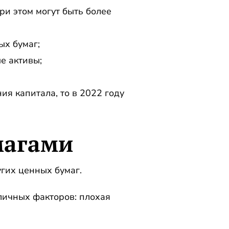
ри этом могут быть более
ых бумаг;
е активы;
ия капитала, то в 2022 году
магами
гих ценных бумаг.
зличных факторов: плохая