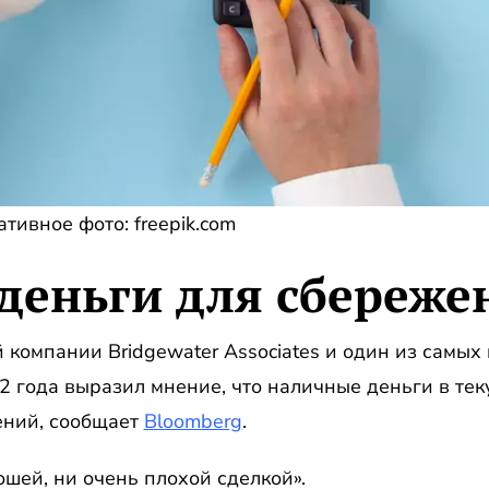
тивное фото: freepik.com
деньги для сбереже
компании Bridgewater Associates и один из самых
 года выразил мнение, что наличные деньги в те
ений, сообщает
Bloomberg
.
ошей, ни очень плохой сделкой».