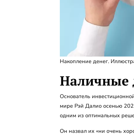
Накопление денег. Иллюстра
Наличные 
Основатель инвестиционной 
мире Рэй Далио осенью 2022
одним из оптимальных реш
Он назвал их «ни очень хор