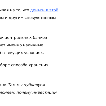
ывая на то, что
деньги в этой
ям и другим спекулятивным
ок центральных банков
ает именно наличные
 в текущих условиях.
ыборе способа хранения
н». Там мы публикуем
ясняем, почему инвестиции