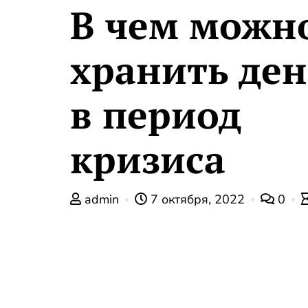
В чем можн
хранить ден
в период
кризиса
admin
7 октября, 2022
0