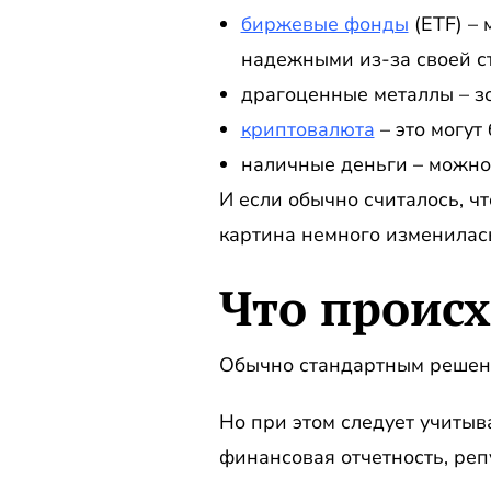
биржевые фонды
(ETF) – 
надежными из-за своей с
драгоценные металлы – зо
криптовалюта
– это могут
наличные деньги – можно
И если обычно считалось, ч
картина немного изменилас
Что проис
Обычно стандартным решени
Но при этом следует учитыв
финансовая отчетность, реп