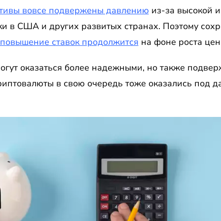
активы вовсе подвержены давлению
из-за высокой 
и в США и других развитых странах. Поэтому сохр
 повышение ставок продолжится
на фоне роста цен
 могут оказаться более надежными, но также подве
риптовалюты в свою очередь тоже оказались под д