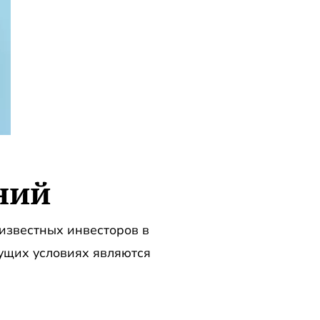
ний
 известных инвесторов в
кущих условиях являются