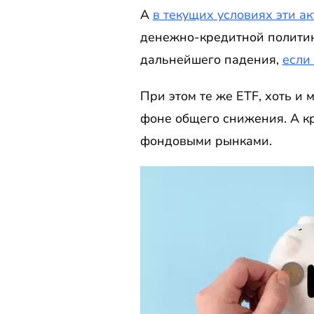
А
в текущих условиях эти 
денежно-кредитной политик
дальнейшего падения,
если
При этом те же ETF, хоть и
фоне общего снижения. А к
фондовыми рынками.