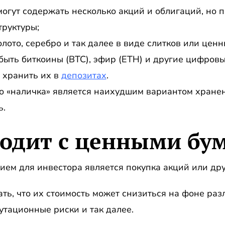
могут содержать несколько акций и облигаций, но п
труктуры;
лото, серебро и так далее в виде слитков или ценн
 быть биткоины (BTC), эфир (ETH) и другие цифровы
 хранить их в
депозитах
.
то «наличка» является наихудшим вариантом хранен
ь.
ходит с ценными бу
ем для инвестора является покупка акций или дру
ать, что их стоимость может снизиться на фоне ра
утационные риски и так далее.