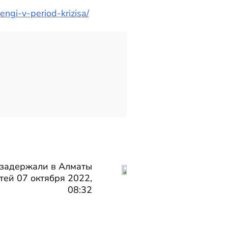
ngi-v-period-krizisa/
 задержали в Алматы
тей 07 октября 2022,
08:32