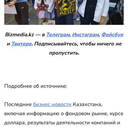
Bizmedia.kz — в
Телеграм
,
Инстаграм
,
Фейсбук
и
Твитере
. Подписывайтесь, чтобы ничего не
пропустить.
Подробнее об источнике:
Последние
бизнес новости
Казахстана,
включая информацию о фондовом рынке, курсе
доллара, результаты деятельности компаний и