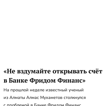
«Не вздумайте открывать счёт
в Банке Фридом Финанс»
На прошлой неделе известный ученый
из Алматы Алмас Мухаметов столкнулся
с проблемой в Банке Фридом Финанс.