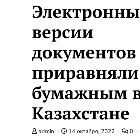
Электронны
версии
документов
приравняли
бумажным 
Казахстане
admin
14 октября, 2022
0