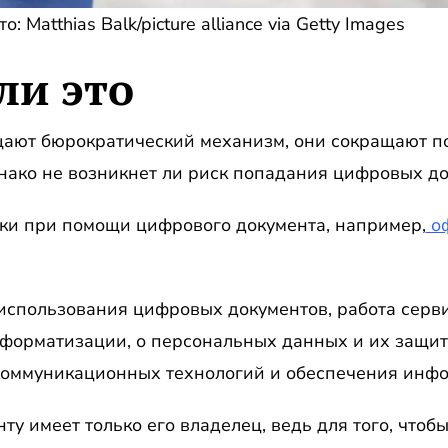
 Matthias Balk/picture alliance via Getty Images
ли это
ют бюрократический механизм, они сокращают по
ако не возникнет ли риск попадания цифровых док
ки при помощи цифрового документа, например,
оф
использования цифровых документов, работа серви
нформатизации, о персональных данных и их защи
оммуникационных технологий и обеспечения инфо
у имеет только его владелец, ведь для того, чтобы