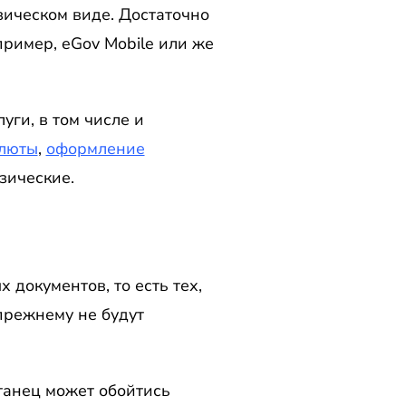
зическом виде. Достаточно
ример, eGov Mobile или же
ги, в том числе и
алюты
,
оформление
зические.
документов, то есть тех,
прежнему не будут
танец может обойтись