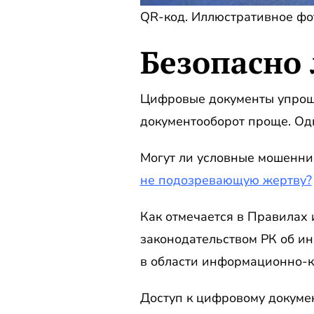
QR-код. Иллюстративное фото:
Безопасно 
Цифровые документы упроща
документооборот проще. Одн
Могут ли условные мошенни
не подозревающую жертву?
Как отмечается в Правилах 
законодательством РК об и
в области информационно-к
Доступ к цифровому документ