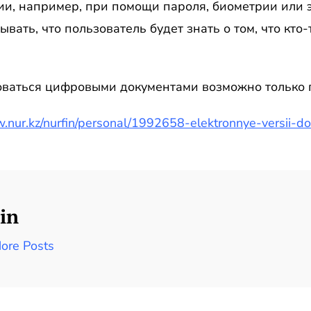
ии, например, при помощи пароля, биометрии или
ывать, что пользователь будет знать о том, что кт
оваться цифровыми документами возможно только п
w.nur.kz/nurfin/personal/1992658-elektronnye-versii-d
in
ore Posts