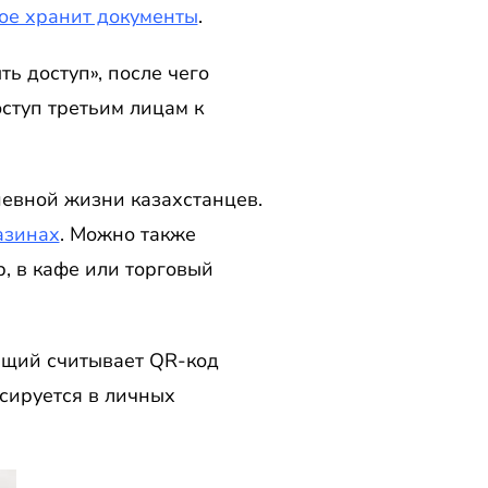
ое хранит документы
.
ь доступ», после чего
ступ третьим лицам к
невной жизни казахстанцев.
азинах
. Можно также
, в кафе или торговый
ющий считывает QR-код
ксируется в личных