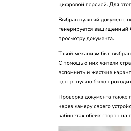
цифровой версией. Для этог
Выбрав нужный документ, по
генерируется защищенный Q
просмотру документа.
Такой механизм был выбран
С помощью них жители стр
вспомнить и жесткие карант
центр, нужно было проходи
Проверка документа также 
через камеру своего устрой
кабинетах обеих сторон на 