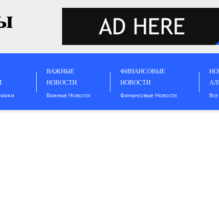
ы
ВАЖНЫЕ
ФИНАНСОВЫЕ
НО
И
НОВОСТИ
НОВОСТИ
АЛ
омики
Важные Новости
Финансовые Новости
Все