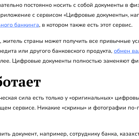
ательно постоянно носить с собой документы в фи
приложение с сервисом «Цифровые документы», нап
ного банкинга
, в котором также есть этот сервис.
 житель страны может получить все привычные услу
едита или другого банковского продукта,
обмен в
алее. Цифровые документы полностью заменяют фи
ботает
еская сила есть только у «оригинальных» цифровых 
ющем сервисе. Никакие «скрины» и фотографии по-
ть документ, например, сотруднику банка, казахс