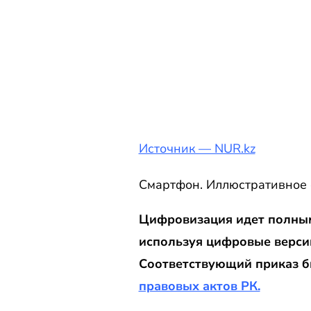
Источник — NUR.kz
Смартфон. Иллюстративное ф
Цифровизация идет полным 
используя цифровые версии
Соответствующий приказ б
правовых актов РК.