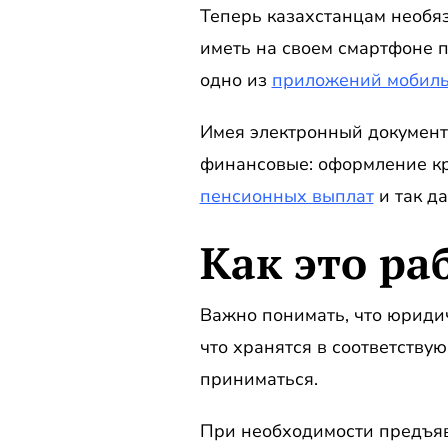
Теперь казахстанцам необяз
иметь на своем смартфоне 
одно из
приложений мобиль
Имея электронный документ,
финансовые: оформление кр
пенсионных выплат
и так д
Как это ра
Важно понимать, что юридич
что хранятся в соответству
приниматься.
При необходимости предъяви