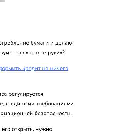
требление бумаги и делают
ументов «не в те руки»?
ормить кредит на ничего
са регулируется
те, и едиными требованиями
рмационной безопасности.
 его открыть, нужно