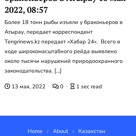
2022, 08:57
Более 18 тонн рыбы изъяли у браконьеров в
Атырау, передает корреспондент
Tengrinews.kz передает «Хабар 24«. Всего в
ходе широкомасштабного рейда выявлено
около тысячи нарушений природоохранного
законодательства. […]
13 мая, 2022
0
1 sec read
Home
About
Казахстан