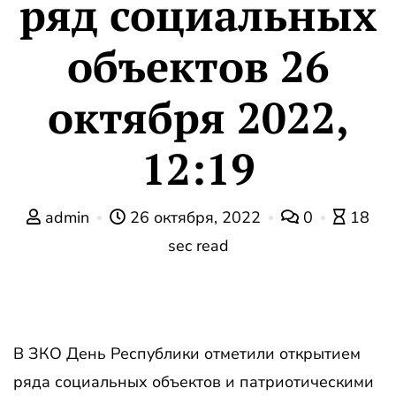
ряд социальных
объектов 26
октября 2022,
12:19
admin
26 октября, 2022
0
18
sec read
В ЗКО День Республики отметили открытием
ряда социальных объектов и патриотическими