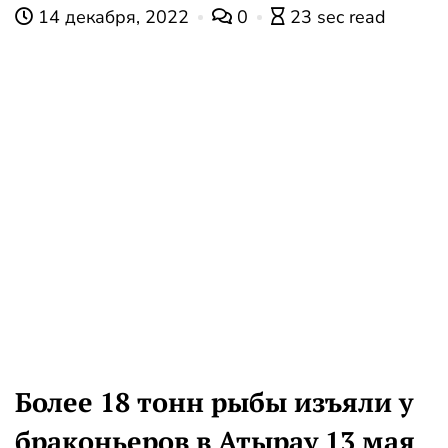
14 декабря, 2022
0
23 sec read
Более 18 тонн рыбы изъяли у
браконьеров в Атырау 13 мая