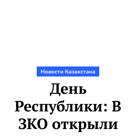
Новости Казахстана
День
Республики: В
ЗКО открыли