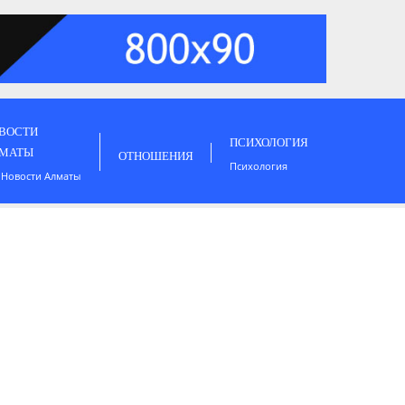
ВОСТИ
ПСИХОЛОГИЯ
МАТЫ
ОТНОШЕНИЯ
Психология
 Новости Алматы