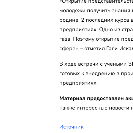
«Открытие представительст
молодежи получить знания 
родине, 2 последних курса
предприятиях. Одно из стра
газа. Поэтому открытие пре
сфере», – отметил Гали Иска
В ходе встречи с учеными 
готовых к внедрению в про
предприятиях.
Материал предоставлен ак
Также интересные новости н
Источник