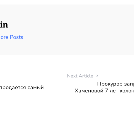
in
ore Posts
Next Article
Прокурор зап
 продается самый
Хаменовой 7 лет колон