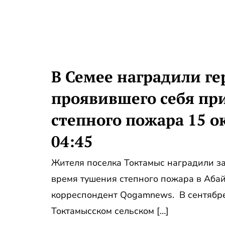
В Семее наградили ге
проявившего себя пр
степного пожара 15 о
04:45
Жителя поселка Токтамыс наградили за
время тушения степного пожара в Абай
корреспондент Qogamnews. В сентябре 
Токтамысском сельском […]