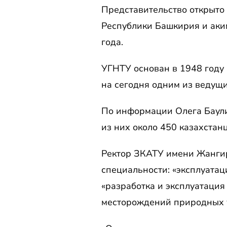
Представительство открыто
Республики Башкирия и аки
года.
УГНТУ основан в 1948 году 
на сегодня одним из ведущи
По информации Олега Баулин
из них около 450 казахстан
Ректор ЗКАТУ имени Жангир
специальности: «эксплуатац
«разработка и эксплуатация
месторождений природных 