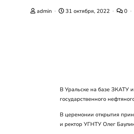
admin
31 октября, 2022
0
В Уральске на базе ЗКАТУ 
государственного нефтяного
В церемонии открытия прин
и ректор УГНТУ Олег Баулин