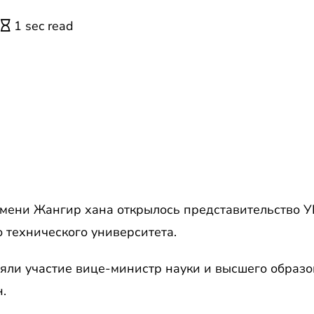
1 sec read
имени Жангир хана открылось представительство 
 технического университета.
яли участие вице-министр науки и высшего образ
.