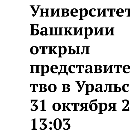
Университе
Башкирии
открыл
представите
тво в Ураль
31 октября 2
13:03