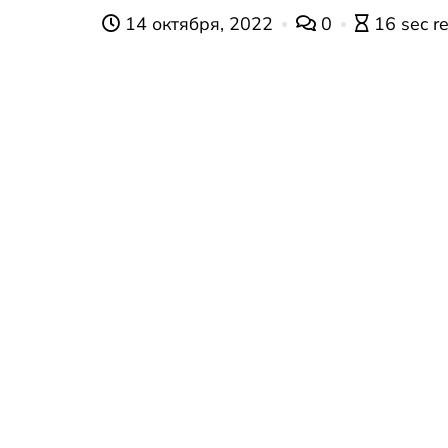
14 октября, 2022
0
16 sec r