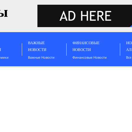
ы
ВАЖНЫЕ
ФИНАНСОВЫЕ
НО
И
НОВОСТИ
НОВОСТИ
АЛ
омики
Важные Новости
Финансовые Новости
Все