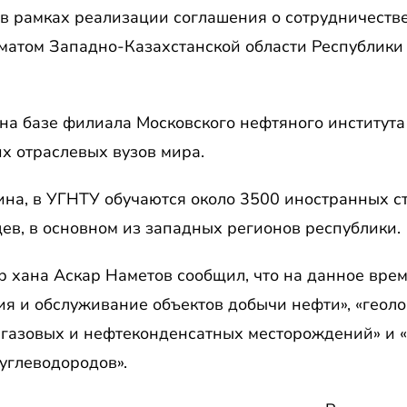
 в рамках реализации соглашения о сотрудничеств
матом Западно-Казахстанской области Республики 
на базе филиала Московского нефтяного института
х отраслевых вузов мира.
а, в УГНТУ обучаются около 3500 иностранных ст
цев, в основном из западных регионов республики.
 хана Аскар Наметов сообщил, что на данное врем
ия и обслуживание объектов добычи нефти», «геолог
 газовых и нефтеконденсатных месторождений» и «
углеводородов».