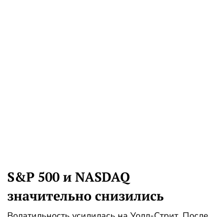
S&P 500 и NASDAQ
значительно снизились
Волатильность усилилась на Уолл-Стрит. После