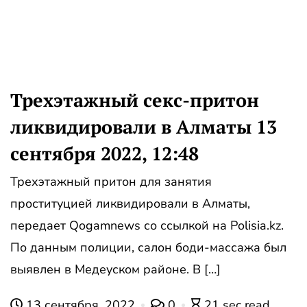
Трехэтажный секс-притон
ликвидировали в Алматы 13
сентября 2022, 12:48
Трехэтажный притон для занятия
проституцией ликвидировали в Алматы,
передает Qogamnews со ссылкой на Polisia.kz.
По данным полиции, салон боди-массажа был
выявлен в Медеуском районе. В […]
13 сентября, 2022
0
21 sec read