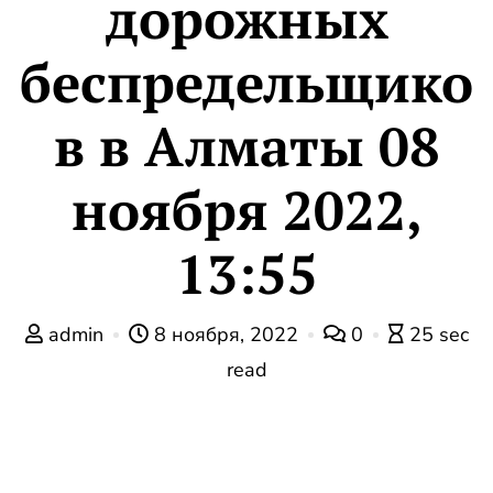
дорожных
беспредельщико
в в Алматы 08
ноября 2022,
13:55
admin
8 ноября, 2022
0
25 sec
read