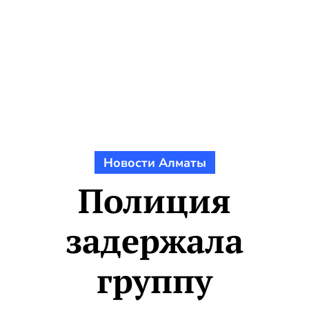
Новости Алматы
Полиция
задержала
группу