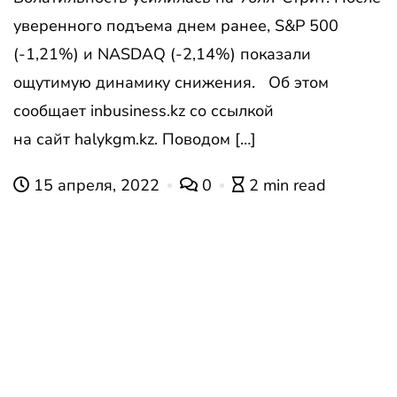
уверенного подъема днем ранее, S&P 500
(-1,21%) и NASDAQ (-2,14%) показали
ощутимую динамику снижения. Об этом
сообщает inbusiness.kz со ссылкой
на сайт halykgm.kz. Поводом […]
15 апреля, 2022
0
2 min read