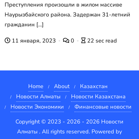
Преступления произошли в жилом массиве
Наурызбайского района. Задержан 31-летний
гражданин […]
11 января, 2023
0
22 sec read
Home
About
Казахстан
Новости Алматы
Новости Казахстана
Новости Экономики
Финансовые новости
Copyright © 2023 - 2026 - 2026 Новости
Алматы . All rights reserved.
Powered by