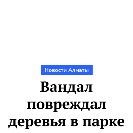
Новости Алматы
Вандал
повреждал
деревья в парке