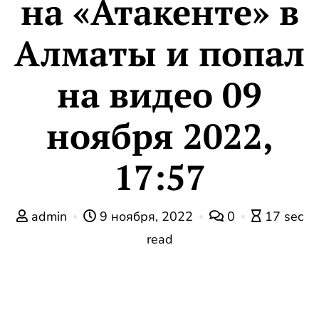
на «Атакенте» в
Алматы и попал
на видео 09
ноября 2022,
17:57
admin
9 ноября, 2022
0
17 sec
read