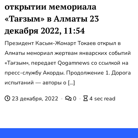
открытии мемориала
«Тағзым» в Алматы 23
декабря 2022, 11:54
Президент Касым-Жомарт Токаев открыл в
Алматы мемориал жертвам январских событий
«Тағзым», передает Qogamnews со ссылкой на
пресс-службу Акорды. Продолжение 1. Дорога
испытаний — авторы о […]
23 декабря, 2022
0
4 sec read