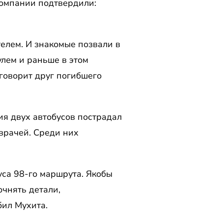
компании подтвердили:
елем. И знакомые позвали в
рулем и раньше в этом
 говорит друг погибшего
ия двух автобусов пострадал
врачей. Среди них
са 98-го маршрута. Якобы
чнять детали,
бил Мухита.