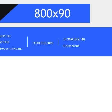
ВОСТИ
ПСИХОЛОГИЯ
МАТЫ
ОТНОШЕНИЯ
Психология
 Новости Алматы