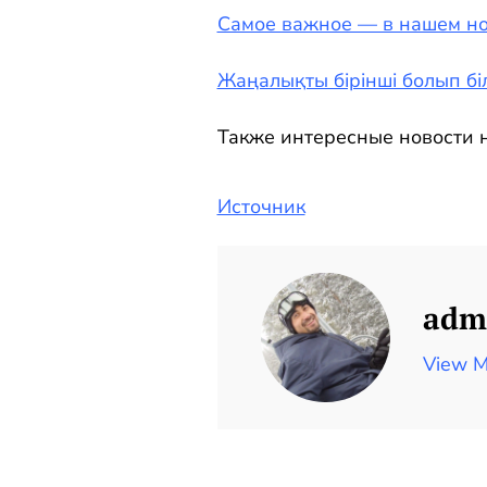
Самое важное — в нашем но
Жаңалықты бірінші болып біл
Также интересные новости н
Источник
adm
View M