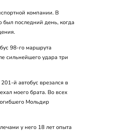
нспортной компании. В
о был последний день, когда
дения.
бус 98-го маршрута
сле сильнейшего удара три
 201-й автобус врезался в
ехал моего брата. Во всех
 погибшего Мольдир
ечами у него 18 лет опыта