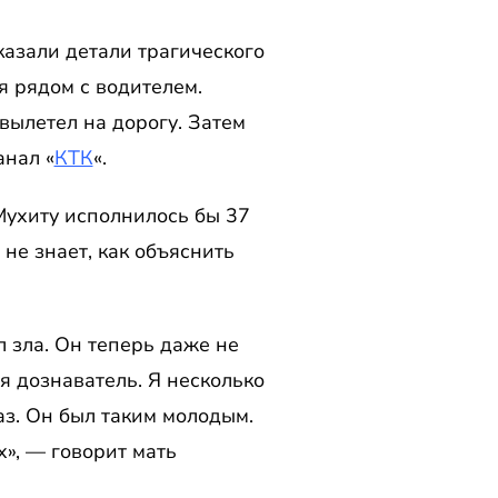
азали детали трагического
я рядом с водителем.
вылетел на дорогу. Затем
анал «
КТК
«.
Мухиту исполнилось бы 37
 не знает, как объяснить
л зла. Он теперь даже не
ся дознаватель. Я несколько
аз. Он был таким молодым.
х», — говорит мать