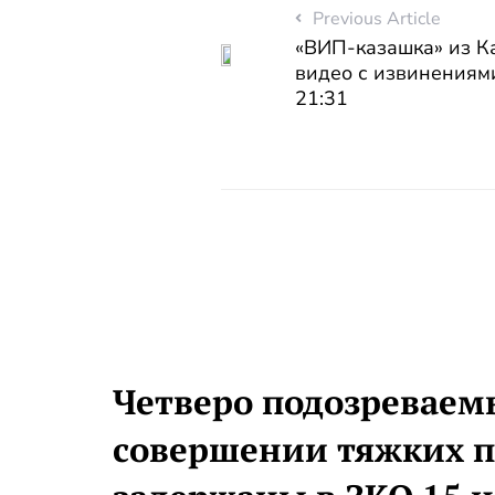
Previous Article
«ВИП-казашка» из К
видео с извинениям
21:31
Четверо подозреваем
совершении тяжких 