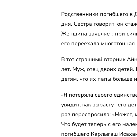
Родственники погибшего в Д
дня. Сестра говорит: он ст
Женщина заявляет: при силь
его переехала многотонная 
В тот страшный вторник Ай
лет. Муж, отец двоих детей.
детям, что их папы больше
«Я потеряла своего единств
увидит, как вырастут его де
раз переспросила: «Может, 
Что будет теперь с его мал
погибшего Карлыгаш Исахан