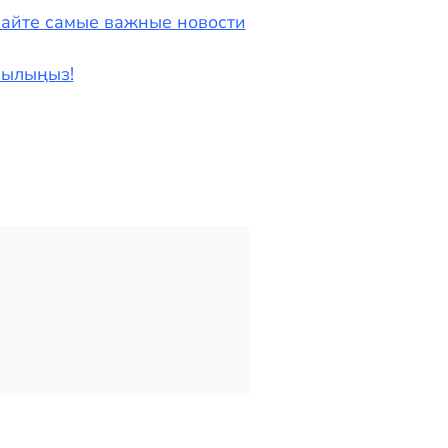
чайте самые важные новости
азылыңыз!