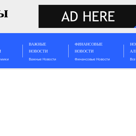
ы
ВАЖНЫЕ
ФИНАНСОВЫЕ
НО
И
НОВОСТИ
НОВОСТИ
АЛ
омики
Важные Новости
Финансовые Новости
Все