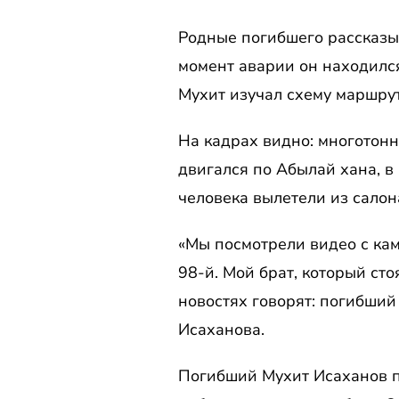
Родные погибшего рассказы
момент аварии он находился
Мухит изучал схему маршру
На кадрах видно: многотонн
двигался по Абылай хана, в
человека вылетели из салон
«Мы посмотрели видео с кам
98-й. Мой брат, который сто
новостях говорят: погибший
Исаханова.
Погибший Мухит Исаханов пл