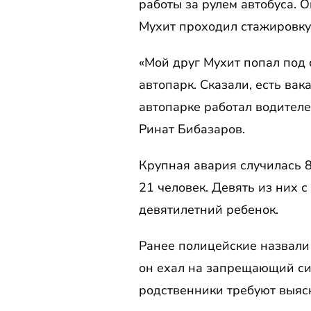
работы за рулем автобуса. 
Мухит проходил стажировку 
«Мой друг Мухит попал под 
автопарк. Сказали, есть вак
автопарке работал водителе
Ринат Бибазаров.
Крупная авария случилась 8
21 человек. Девять из них 
девятилетний ребенок.
Ранее полицейские назвали
он ехал на запрещающий си
родственники требуют выясн