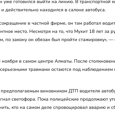
Он уже готовился выйти на линию. В транспортной 
и действительно находился в салоне автобуса.
сокращение в частной фирме, он там работал водит
антное место. Несмотря на то, что Мухит 18 лет за 
м, по закону он обязан был пройти стажировку», —
 ноября в самом центре Алматы. После столкновен
с серьезными травмами остаются под наблюдением 
 предполагаемым виновником ДТП водителя автобу
гнал светофора. Пока полицейские продолжают уто
ить, кто на самом деле спровоцировал аварию и с