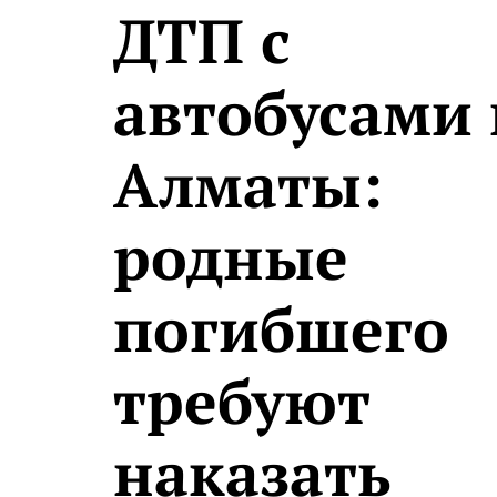
ДТП с
автобусами 
Алматы:
родные
погибшего
требуют
наказать