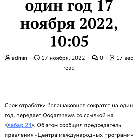
один год 17
ноября 2022,
10:05
admin
17 ноября, 2022
0
17 sec
read
Срок отработки болашаковцев сократят на один
год, передает Qogamnews со ссылкой на
«
Хабар 24
«. Об этом сообщил председатель
правления «Центра международных программ»