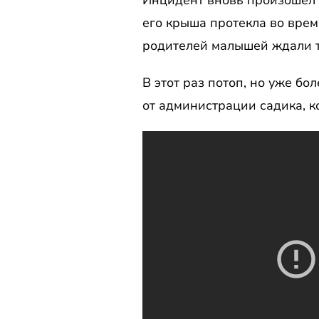
Инцидент вновь произошел в
его крыша протекла во врем
родителей малышей ждали т
В этот раз потоп, но уже б
от администрации садика, к