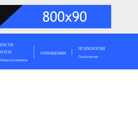
ВОСТИ
ПСИХОЛОГИЯ
МАТЫ
ОТНОШЕНИЯ
Психология
 Новости Алматы