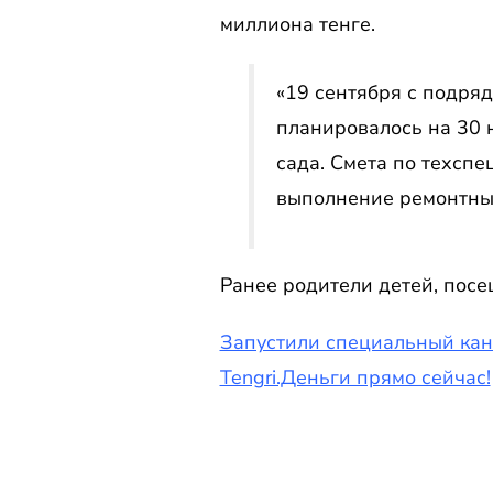
миллиона тенге.
«19 сентября с подря
планировалось на 30 
сада. Смета по техсп
выполнение ремонтных
Ранее родители детей, посе
Запустили специальный кан
Tengri.Деньги прямо сейчас!