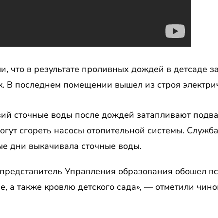
и, что в результате проливных дождей в детсаде за
к. В последнем помещении вышел из строя электри
вий сточные воды после дождей затапливают подв
Могут сгореть насосы отопительной системы. Служб
ые дни выкачивала сточные воды.
 представитель Управления образования обошел все
, а также кровлю детского сада», — отметили чино