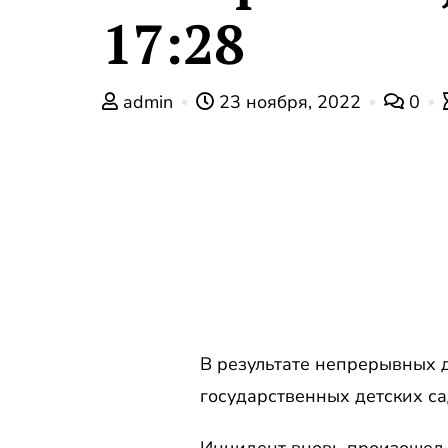
17:28
admin
23 ноября, 2022
0
В результате непрерывных д
государственных детских с