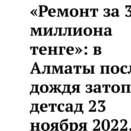
«Ремонт за 
миллиона
тенге»: в
Алматы пос
дождя зато
детсад 23
ноября 2022