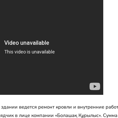
в здании ведется ремонт кровли и внутренние рабо
ядчик в лице компании «Болашақ Құрылыс». Сумма 