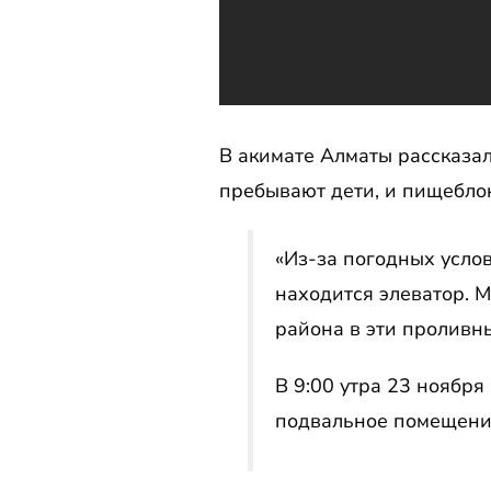
В акимате Алматы рассказал
пребывают дети, и пищебло
«Из-за погодных усло
находится элеватор. 
района в эти проливн
В 9:00 утра 23 ноября
подвальное помещение