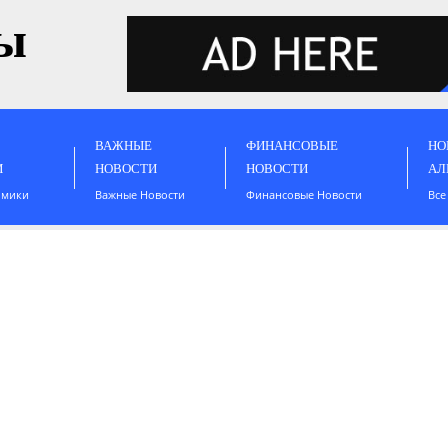
ы
ВАЖНЫЕ
ФИНАНСОВЫЕ
НО
И
НОВОСТИ
НОВОСТИ
АЛ
омики
Важные Новости
Финансовые Новости
Все