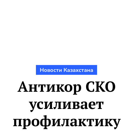
Новости Казахстана
Антикор СКО
усиливает
профилактику