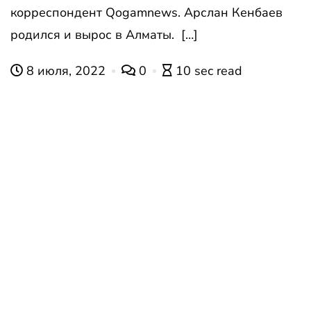
корреспондент Qogamnews. Арслан Кенбаев
родился и вырос в Алматы. […]
8 июля, 2022
0
10 sec read