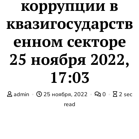
коррупции в
квазигосударств
енном секторе
25 ноября 2022,
17:03
admin
25 ноября, 2022
0
2 sec
read