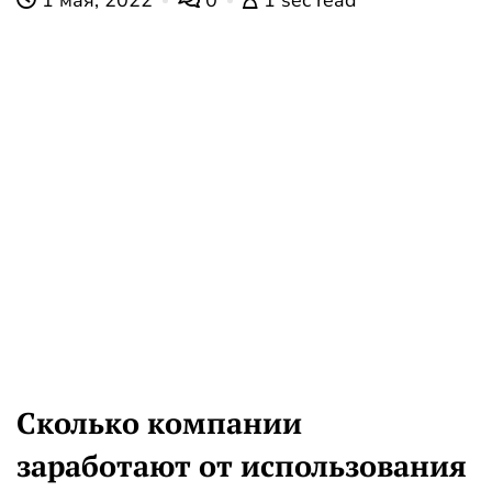
1 мая, 2022
0
1 sec read
Сколько компании
заработают от использования