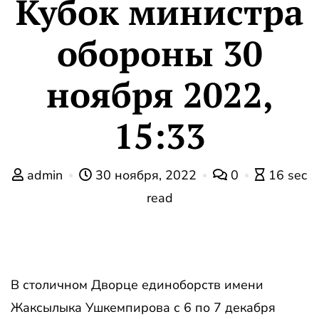
Кубок министра
обороны 30
ноября 2022,
15:33
admin
30 ноября, 2022
0
16 sec
read
В столичном Дворце единоборств имени
Жаксылыка Ушкемпирова с 6 по 7 декабря