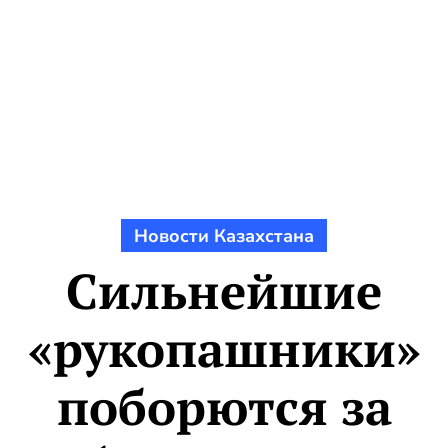
Новости Казахстана
Сильнейшие
«рукопашники»
поборются за