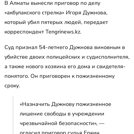
В Алматы вынесли приговор по делу
«акбулакского стрелка» Игоря Дужнова,
который убил пятерых людей, передает
корреспондент Tengrinews.kz.
Суд признал 54-летнего Дужнова виновным в
убийстве двоих полицейских и судисполнителя,
а также нового хозяина его дома и свидетеля-
понятого. Он приговорен к пожизненному
сроку.
«Назначить Дужнову пожизненное
лишение свободы в учреждении
чрезвычайной безопасности», —
огласил приговор судья Еркин