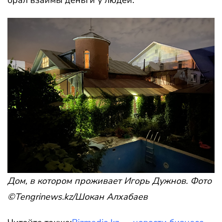
Дом, в котором проживает Игорь Дужнов. Фото
©Tengrinews.kz/Шокан Алхабаев