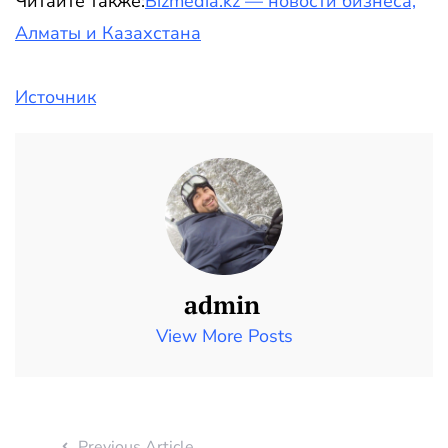
Читайте также:
Bizmedia.kz — новости бизнеса,
Алматы и Казахстана
Источник
admin
View More Posts
Previous Article