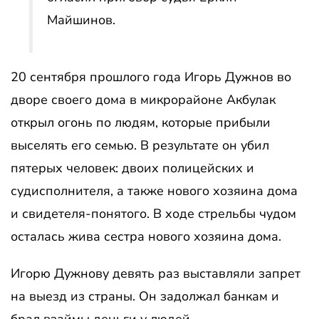
Майшинов.
20 сентября прошлого года Игорь Дужнов во
дворе своего дома в микрорайоне Акбулак
открыл огонь по людям, которые прибыли
выселять его семью. В результате он убил
пятерых человек: двоих полицейских и
судисполнителя, а также нового хозяина дома
и свидетеля-понятого. В ходе стрельбы чудом
осталась жива сестра нового хозяина дома.
Игорю Дужнову девять раз выставляли запрет
на выезд из страны. Он задолжал банкам и
брал взаймы деньги у людей.