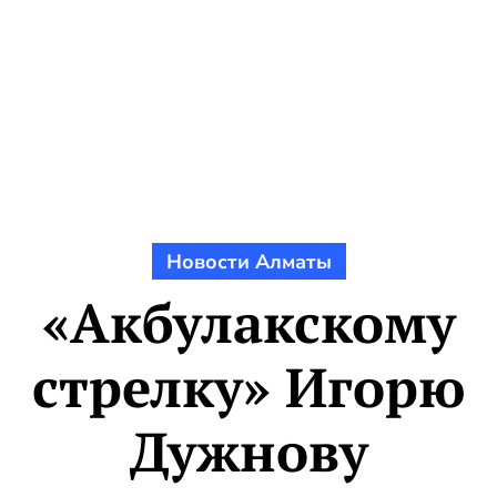
Новости Алматы
«Акбулакскому
стрелку» Игорю
Дужнову