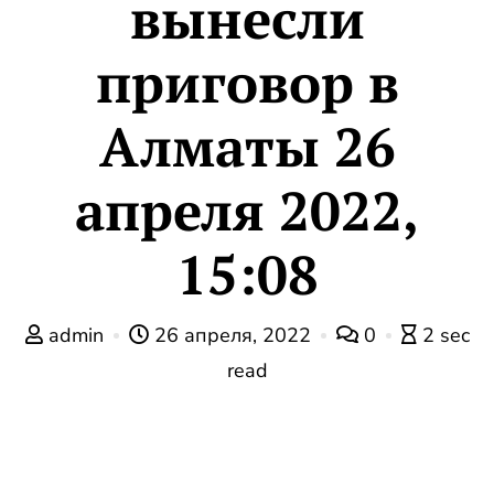
вынесли
приговор в
Алматы 26
апреля 2022,
15:08
admin
26 апреля, 2022
0
2 sec
read