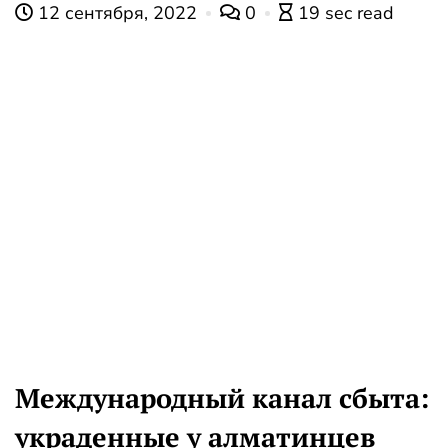
12 сентября, 2022
0
19 sec read
Международный канал сбыта:
украденные у алматинцев