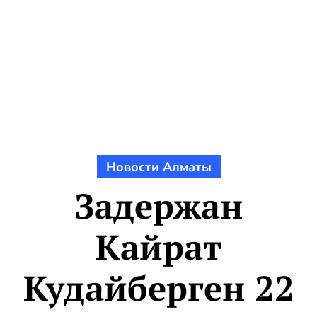
Новости Алматы
Задержан
Кайрат
Кудайберген 22