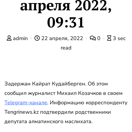
апреля 2022,
09:31
admin
22 апреля, 2022
0
3 sec
read
Задержан Кайрат Кудайберген. Об этом
сообщил журналист Михаил Козачков в своем
Telegram-канале
. Информацию корреспонденту
Tengrinews.kz подтвердили родственники
депутата алматинского маслихата.