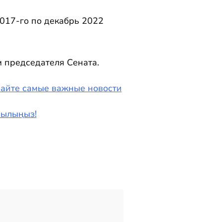
017-го по декабрь 2022
м председателя Сената.
чайте самые важные новости
азылыңыз!