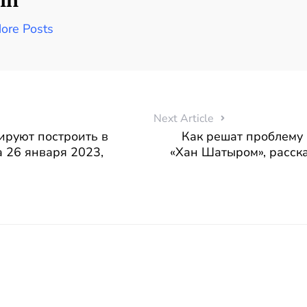
ore Posts
Next Article
ируют построить в
Как решат проблему 
 26 января 2023,
«Хан Шатыром», расск