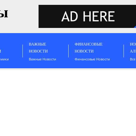
ы
ВАЖНЫЕ
ФИНАНСОВЫЕ
НО
И
НОВОСТИ
НОВОСТИ
АЛ
омики
Важные Новости
Финансовые Новости
Все