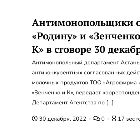
Антимонопольщики 
«Родину» и «Зенченко
К» в сговоре 30 декабр
Антимонопольный департамент Астаны
антиконкурентных согласованных дейс
молочных продуктов ТОО «Агрофирма 
«Зенченко и К», передает корреспонд
Департамент Агентства по […]
30 декабря, 2022
0
17 sec r