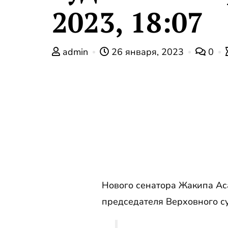
2023, 18:07
admin
26 января, 2023
0
Нового сенатора Жакипа Аса
председателя Верховного с