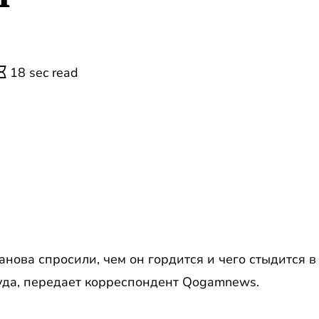
18 sec read
нова спросили, чем он гордится и чего стыдится в 
уда, передает корреспондент Qogamnews.