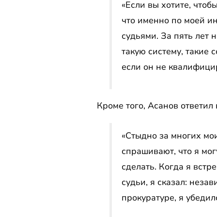
«Если вы хотите, чтоб
что именно по моей и
судьями. За пять лет 
такую систему, такие 
если он не квалифици
Кроме того, Асанов ответил
«Стыдно за многих мо
спрашивают, что я мог
сделать. Когда я встр
судьи, я сказал: незав
прокуратуре, я убедил