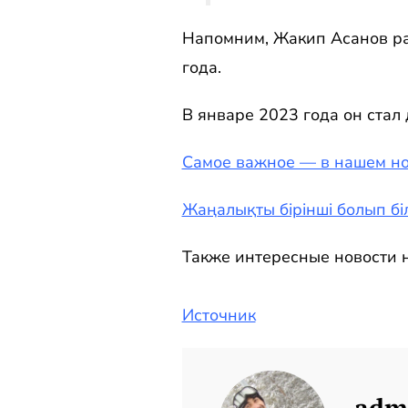
Напомним, Жакип Асанов ра
года.
В январе 2023 года он стал
Самое важное — в нашем но
Жаңалықты бірінші болып біл
Также интересные новости н
Источник
adm