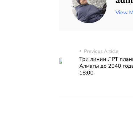
View M
Previous Article
Три линии ЛРТ план
Алматы до 2040 года
18:00