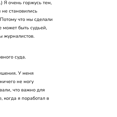
) Я очень горжусь тем,
и не становились
 Потому что мы сделали
е может быть судьей,
ы журналистов.
вного суда.
ушения. У меня
 ничего не могу
вали, что важно для
, когда я поработал в