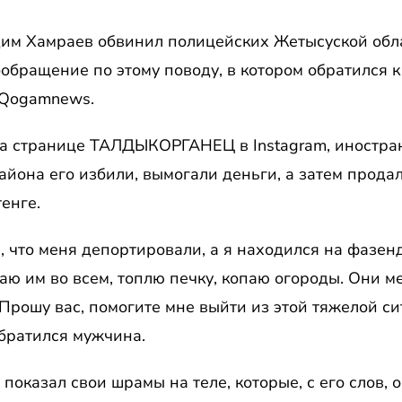
им Хамраев обвинил полицейских Жетысуской обл
ообращение по этому поводу, в котором обратился 
 Qogamnews.
а странице ТАЛДЫКОРГАНЕЦ в Instagram, иностран
айона его избили, вымогали деньги, а затем продал
енге.
, что меня депортировали, а я находился на фазенд
гаю им во всем, топлю печку, копаю огороды. Они м
 Прошу вас, помогите мне выйти из этой тяжелой с
братился мужчина.
 показал свои шрамы на теле, которые, с его слов, 