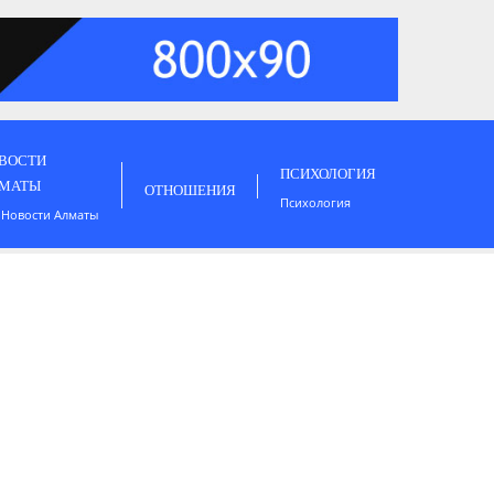
ВОСТИ
ПСИХОЛОГИЯ
МАТЫ
ОТНОШЕНИЯ
Психология
 Новости Алматы