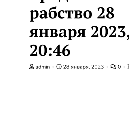
рабство 28
января 2023
20:46
admin
28 января, 2023
0