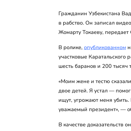
Гражданин Узбекистана Вад
в рабство. Он записал виде
Жомарту Токаеву, передает
В ролике,
опубликованном
н
участковые Каратальского р
шесть баранов и 200 тысяч т
«Моим жене и тестю сказали
двое детей. Я устал — помо
ищут, угрожают меня убить.
уважаемый президент», — о
В качестве доказательств он