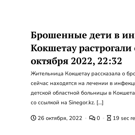
Брошенные дети в и
Кокшетау растрогали 
октября 2022, 22:32
Жительница Кокшетау рассказала о бр
сейчас находятся на лечении в инфек
детской областной больницы в Кокшет
со ссылкой на Sinegor.kz. […]
26 октября, 2022
0
19 sec r