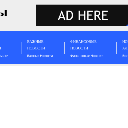
ы
ВАЖНЫЕ
ФИНАНСОВЫЕ
НО
И
НОВОСТИ
НОВОСТИ
АЛ
омики
Важные Новости
Финансовые Новости
Все