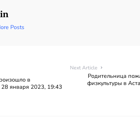
in
ore Posts
Next Article
Родительница пожа
роизошло в
физкультуры в Аста
 28 января 2023, 19:43