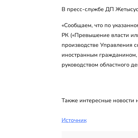
В пресс-службе ДП Жетысус
«Сообщаем, что по указанно
РК («Превышение власти ил
производстве Управления с
иностранным гражданином, 
руководством областного де
Также интересные новости н
Источник