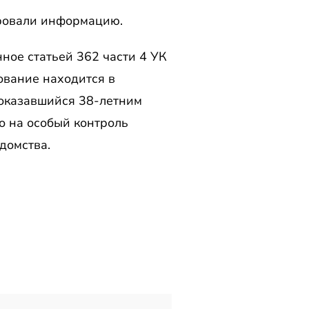
ировали информацию.
ное статьей 362 части 4 УК
ование находится в
 оказавшийся 38-летним
о на особый контроль
домства.