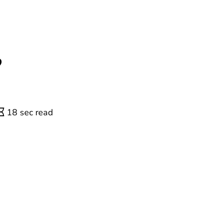
,
18 sec read