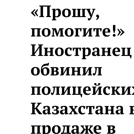
«Прошу,
помогите!»
Иностранец
обвинил
полицейски
Казахстана 
продаже в