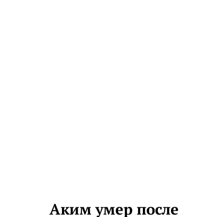
Аким умер после