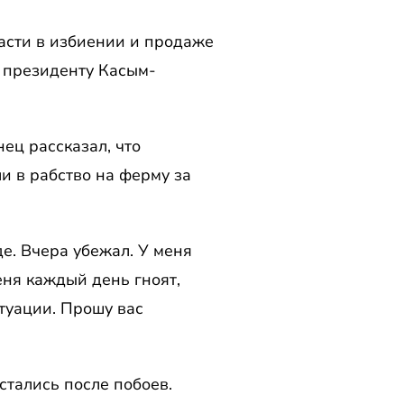
асти в избиении и продаже
к президенту Касым-
ец рассказал, что
и в рабство на ферму за
е. Вчера убежал. У меня
еня каждый день гноят,
итуации. Прошу вас
остались после побоев.