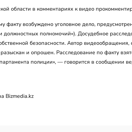
кой области в комментариях к видео прокоммент
му факту возбуждено уголовное дело, предусмотрен
и должностных полномочий»). Досудебное расслед
обственной безопасности. Автор видеообращения,
разыскан и опрошен. Расследование по факту взят
партамента полиции», — говорится в сообщении ве
а Bizmedia.kz