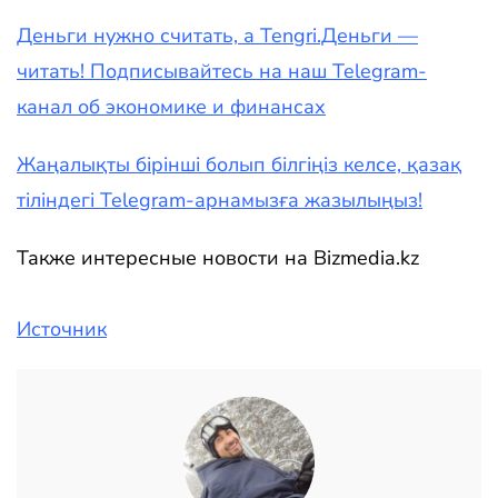
Деньги нужно считать, а Tengri.Деньги —
читать! Подписывайтесь на наш Telegram-
канал об экономике и финансах
Жаңалықты бірінші болып білгіңіз келсе, қазақ
тіліндегі Telegram-арнамызға жазылыңыз!
Также интересные новости на Bizmedia.kz
Источник