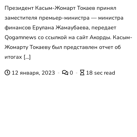
Президент Касым-Жомарт Токаев принял
заместителя премьер-министра — министра
финансов Ерулана Жамаубаева, передает
Qogamnews со ссылкой на сайт Акорды. Касым-
Жомарту Токаеву был представлен отчет об
итогах […]
12 января, 2023
0
18 sec read