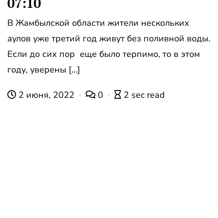
07:10
В Жамбылской области жители нескольких
аулов уже третий год живут без поливной воды.
Если до сих пор еще было терпимо, то в этом
году, уверены […]
2 июня, 2022
0
2 sec read