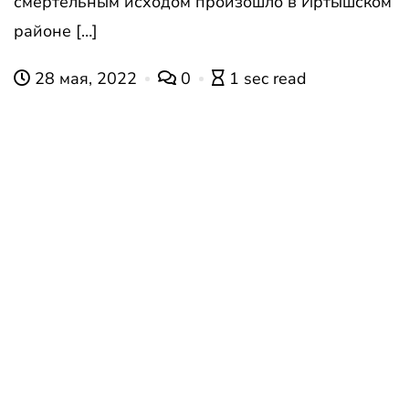
смертельным исходом произошло в Иртышском
районе […]
28 мая, 2022
0
1 sec read