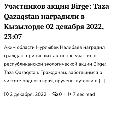
Участников акции Birge: Taza
Qazaqstan наградили в
Кызылорде 02 декабря 2022,
23:07
Аким области Нурлыбек Налибаев наградил
граждан, принявших активное участие в
республиканской экологической акции Birge:
Taza Qazaqstan. Гражданам, заботящимся о
чистоте родного края, вручены путевки в […]
2 декабря, 2022
0
7 sec read