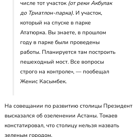
числе тот участок
(от реки Акбулак
до Триатлон-парка)
. И участок,
который на спуске в парке
Ататюрка. Вы знаете, в прошлом
году в парке были проведены
работы. Планируется там построить
пешеходный мост. Все вопросы
строго на контроле», — пообещал
Женис Касымбек.
На совещании по развитию столицы Президент
высказался об озеленении Астаны. Токаев
констатировал, что столицу нельзя назвать
зеленым городом.