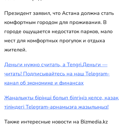
Президент заявил, что Астана должна стать
комфортным городом для проживания.
В
городе ощущается недостаток парков, мало
мест для комфортных прогулок и отдыха
жителей
.
Деньги нужно считать, а Tengri.Деньги —
читать! Подписывайтесь на наш Telegram-
канал об экономике и финансах
Жаңалықты бірінші болып білгіңіз келсе, қазақ
тіліндегі Telegram-арнамызға жазылыңыз!
Также интересные новости на Bizmedia.kz