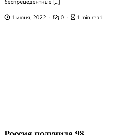
беспрецедентные […]
1 июня, 2022
0
1 min read
Россия получила 98