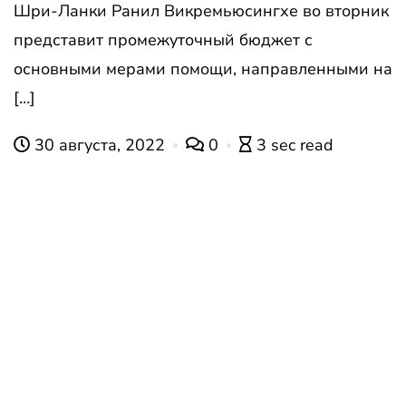
Шри-Ланки Ранил Викремьюсингхе во вторник
представит промежуточный бюджет с
основными мерами помощи, направленными на
[…]
30 августа, 2022
0
3 sec read