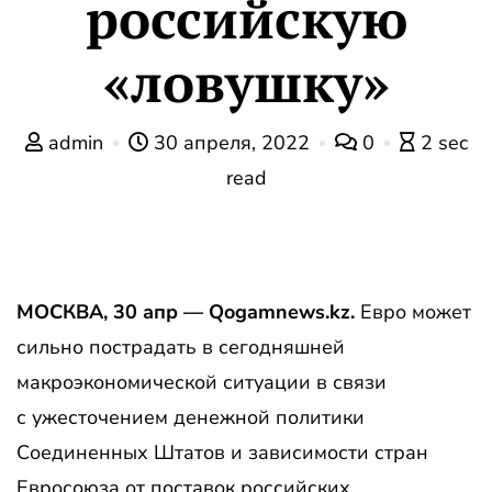
российскую
«ловушку»
admin
30 апреля, 2022
0
2 sec
read
МОСКВА, 30 апр — Qogamnews.kz.
Евро может
сильно пострадать в сегодняшней
макроэкономической ситуации в связи
с ужесточением денежной политики
Соединенных Штатов и зависимости стран
Евросоюза от поставок российских