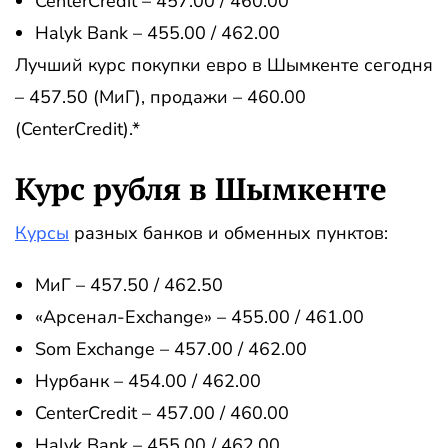
CenterCredit – 457.00 / 460.00
Halyk Bank – 455.00 / 462.00
Лучший курс покупки евро в Шымкенте сегодня
– 457.50 (МиГ), продажи – 460.00
(CenterCredit).*
Курс рубля в Шымкенте
Курсы
разных банков и обменных пунктов:
МиГ – 457.50 / 462.50
«Арсенал-Exchange» – 455.00 / 461.00
Som Exchange – 457.00 / 462.00
Нурбанк – 454.00 / 462.00
CenterCredit – 457.00 / 460.00
Halyk Bank – 455.00 / 462.00