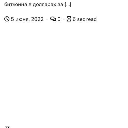
биткоина в долларах за […]
5 июня, 2022
0
6 sec read