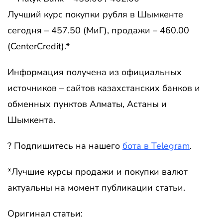
Лучший курс покупки рубля в Шымкенте
сегодня – 457.50 (МиГ), продажи – 460.00
(CenterCredit).*
Информация получена из официальных
источников – сайтов казахстанских банков и
обменных пунктов Алматы, Астаны и
Шымкента.
? Подпишитесь на нашего
бота в Telegram
.
*Лучшие курсы продажи и покупки валют
актуальны на момент публикации статьи.
Оригинал статьи: