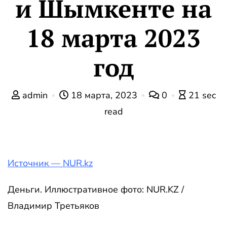
и Шымкенте на
18 марта 2023
год
admin
18 марта, 2023
0
21 sec
read
Источник — NUR.kz
Деньги. Иллюстративное фото: NUR.KZ /
Владимир Третьяков