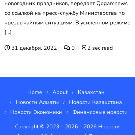
новогодних праздников, передает Qogamnews
со ссылкой на пресс-службу Министерства по
чрезвычайным ситуациям. В усиленном режиме
[…]
31 декабря, 2022
0
2 sec read
Home
About
Казахстан
Новости Алматы
Новости Казахстана
Новости Экономики
Финансовые новости
Copyright © 2023 - 2026 - 2026 Новости