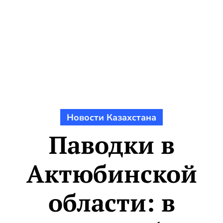
Новости Казахстана
Паводки в
Актюбинской
области: в