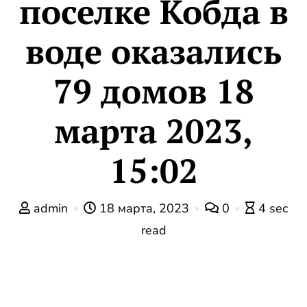
поселке Кобда в
воде оказались
79 домов 18
марта 2023,
15:02
admin
18 марта, 2023
0
4 sec
read