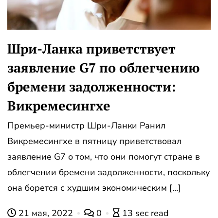
Шри-Ланка приветствует
заявление G7 по облегчению
бремени задолженности:
Викремесингхе
Премьер-министр Шри-Ланки Ранил
Викремесингхе в пятницу приветствовал
заявление G7 о том, что они помогут стране в
облегчении бремени задолженности, поскольку
она борется с худшим экономическим […]
21 мая, 2022
0
13 sec read