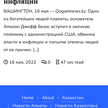
инфляции
ВАШИНГТОН, 16 мая — Qogamnews.kz. Один
из богатейших людей планеты, основатель
Amazon Джефф Безос вступил в заочную
полемику с администрацией США, обвинив
власти в инфляции и попытке отвлечь людей
от ее причин. […]
16 мая, 2022
0
47 sec read
Home
About
Казахстан
Новости Алматы
Новости Казахстана