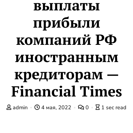
выплаты
прибыли
компаний РФ
иностранным
кредиторам —
Financial Times
admin
4 мая, 2022
0
1 sec read