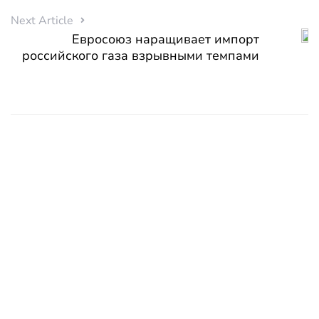
Next Article
Евросоюз наращивает импорт
российского газа взрывными темпами