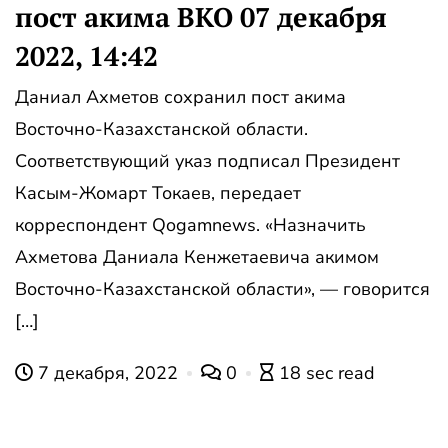
пост акима ВКО 07 декабря
2022, 14:42
Даниал Ахметов сохранил пост акима
Восточно-Казахстанской области.
Соответствующий указ подписал Президент
Касым-Жомарт Токаев, передает
корреспондент Qogamnews. «Назначить
Ахметова Даниала Кенжетаевича акимом
Восточно-Казахстанской области», — говорится
[…]
7 декабря, 2022
0
18 sec read