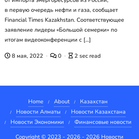
в первую очередь нефти и газа, сообщает
Financial Times Kazakhstan. Соответствующее
заявление лидеры «Большой семерки» по
итогам видеоконференции с […]
8 мая, 2022
0
2 sec read
Home
About
Казахстан
Новости Алматы
Новости Казахстана
Новости Экономики
Финансовые новости
Copyright © 2023 - 2026 - 2026 Новости