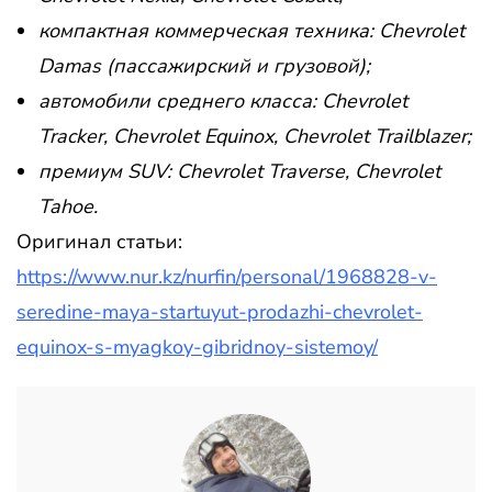
компактная коммерческая техника: Chevrolet
Damas (пассажирский и грузовой);
автомобили среднего класса: Chevrolet
Tracker, Chevrolet Equinox, Chevrolet Trailblazer;
премиум SUV: Chevrolet Traverse, Chevrolet
Tahoe.
Оригинал статьи:
https://www.nur.kz/nurfin/personal/1968828-v-
seredine-maya-startuyut-prodazhi-chevrolet-
equinox-s-myagkoy-gibridnoy-sistemoy/