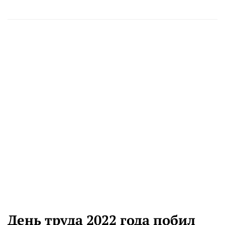
День труда 2022 года побил