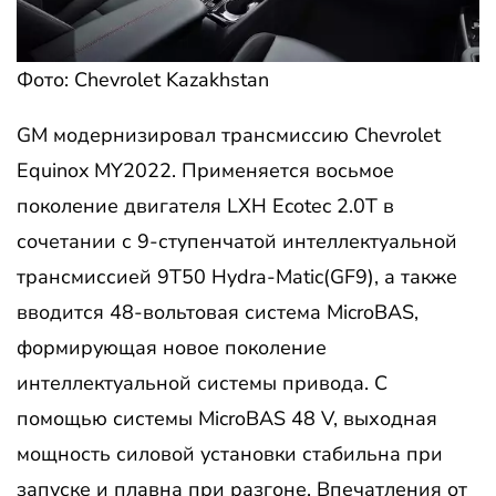
Фото: Chevrolet Kazakhstan
GM модернизировал трансмиссию Chevrolet
Equinox MY2022. Применяется восьмое
поколение двигателя LXH Ecotec 2.0T в
сочетании с 9-ступенчатой интеллектуальной
трансмиссией 9T50 Hydra-Matic(GF9), а также
вводится 48-вольтовая система MicroBAS,
формирующая новое поколение
интеллектуальной системы привода. С
помощью системы MicroBAS 48 V, выходная
мощность силовой установки стабильна при
запуске и плавна при разгоне. Впечатления от