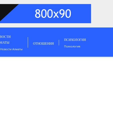
ВОСТИ
ПСИХОЛОГИЯ
МАТЫ
ОТНОШЕНИЯ
Психология
 Новости Алматы