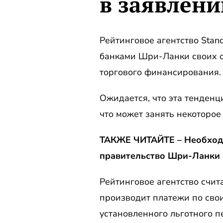
в заявлени
Рейтинговое агентство Stan
банками Шри-Ланки своих о
торгового финансирования.
Ожидается, что эта тенденци
что может занять некоторое 
ТАКЖЕ ЧИТАЙТЕ – Необходим
правительство Шри-Ланки
Рейтинговое агентство счит
производит платежи по свои
установленного льготного п