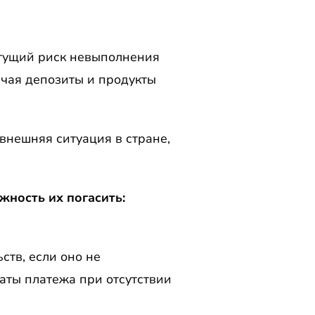
астущий риск невыполнения
ючая депозиты и продукты
 внешняя ситуация в стране,
ность их погасить:
ств, если оно не
аты платежа при отсутствии