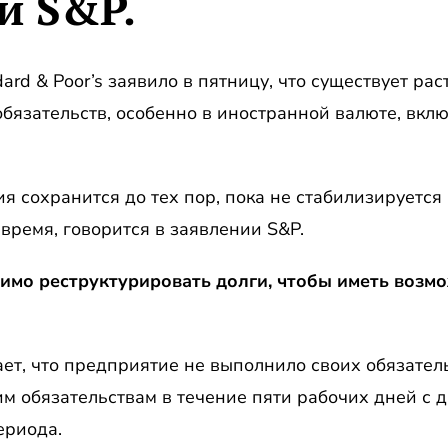
и S&P.
dard & Poor’s заявило в пятницу, что существует р
бязательств, особенно в иностранной валюте, вкл
я сохранится до тех пор, пока не стабилизируется
время, говорится в заявлении S&P.
о реструктурировать долги, чтобы иметь возмож
ает, что предприятие не выполнило своих обязатель
м обязательствам в течение пяти рабочих дней с д
ериода.