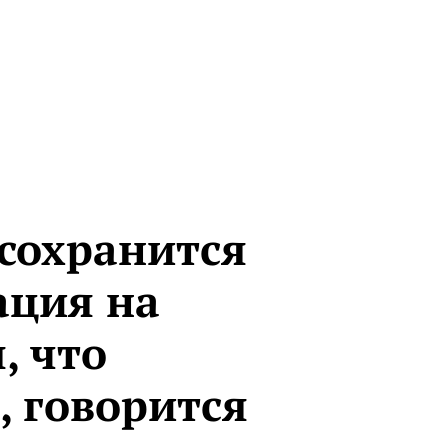
 сохранится
ация на
, что
, говорится