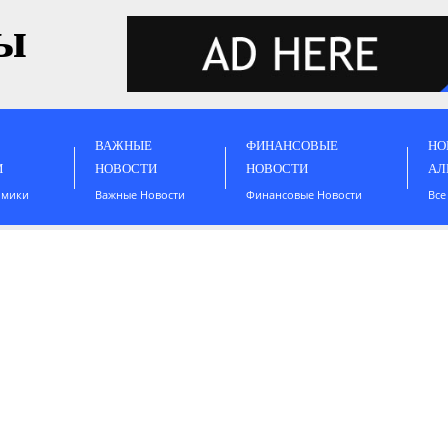
ы
ВАЖНЫЕ
ФИНАНСОВЫЕ
НО
И
НОВОСТИ
НОВОСТИ
АЛ
омики
Важные Новости
Финансовые Новости
Все