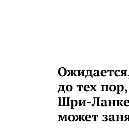
Ожидается,
до тех пор
Шри-Ланке 
может заня