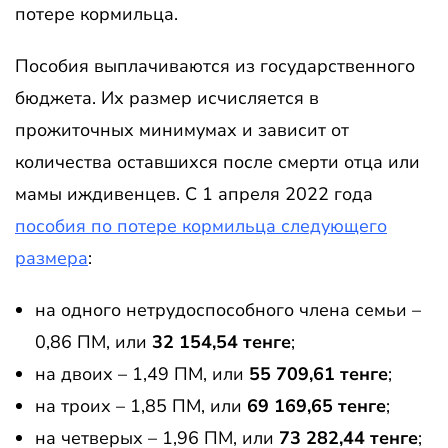
потере кормильца.
Пособия выплачиваются из государственного
бюджета. Их размер исчисляется в
прожиточных минимумах и зависит от
количества оставшихся после смерти отца или
мамы иждивенцев. С 1 апреля 2022 года
пособия по потере кормильца следующего
размера
:
на одного нетрудоспособного члена семьи –
0,86 ПМ, или
32 154,54 тенге
;
на двоих – 1,49 ПМ, или
55 709,61 тенге
;
на троих – 1,85 ПМ, или
69 169,65 тенге
;
на четверых – 1,96 ПМ, или
73 282,44 тенге
;