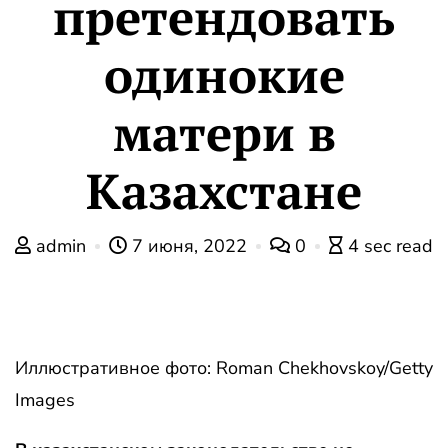
претендовать
одинокие
матери в
Казахстане
admin
7 июня, 2022
0
4 sec read
Иллюстративное фото: Roman Chekhovskoy/Getty
Images