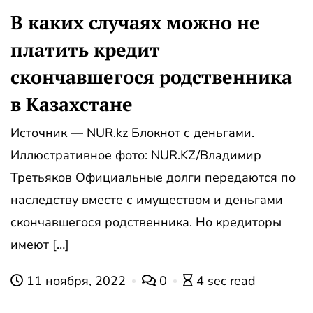
В каких случаях можно не
платить кредит
скончавшегося родственника
в Казахстане
Источник — NUR.kz Блокнот с деньгами.
Иллюстративное фото: NUR.KZ/Владимир
Третьяков Официальные долги передаются по
наследству вместе с имуществом и деньгами
скончавшегося родственника. Но кредиторы
имеют […]
11 ноября, 2022
0
4 sec read