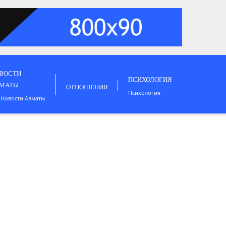
ВОСТИ
ПСИХОЛОГИЯ
МАТЫ
ОТНОШЕНИЯ
Психология
 Новости Алматы