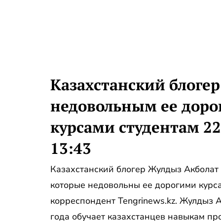
Казахстанский блогер
недовольным ее дор
курсами студентам 22
13:43
Казахстанский блогер Жулдыз Акболат 
которые недовольны ее дорогими курс
корреспондент Tengrinews.kz. Жулдыз 
года обучает казахстанцев навыкам пр