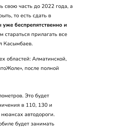
ь свою часть до 2022 года, а
ть, то есть сдать в
ы уже беспрепятственно и
м стараться прилагать все
ал Касымбаев.
х областей: Алматинской,
втоЖоле», после полной
ометров. Это будет
ничения в 110, 130 и
х нюансах автодороги.
обиле будет занимать