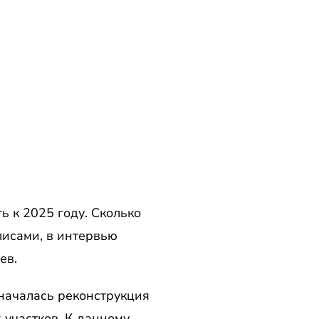
 к 2025 году. Сколько
лисами, в интервью
ев.
 началась реконструкция
 участков. К данному