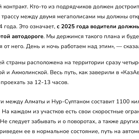
й контракт. Кто-то из подрядчиков должен достроит
ю трассу между двумя мегаполисами мы должны откры
 года. Это означает,
с 2025 года водители должн
этой автодороге
. Мы держимся такого плана и буде
я от него. День и ночь работаем над этим», — сказ
й страны расположена на территории сразу четыре
 и Акмолинской. Весь путь, как заверили в «КазА
проехать за 12-13 часов.
и между Алматы и Нур-Султаном составит 1100 кил
. На каждом из участков есть свои скоростные огра
 Не следует забывать и о поворотах, а также други
риведем ее в нормальное состояние, путь на автом