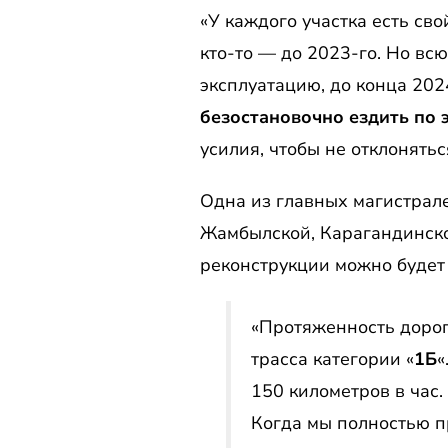
«У каждого участка есть сво
кто-то — до 2023-го. Но вс
эксплуатацию, до конца 2024
безостановочно ездить по 
усилия, чтобы не отклонятьс
Одна из главных магистрале
Жамбылской, Карагандинской
реконструкции можно будет 
«Протяженность дорог
трасса категории «
1Б
«
150 километров в час.
Когда мы полностью п