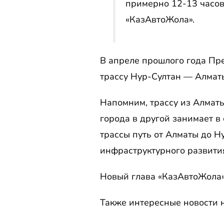
примерно 12-13 часов.
«КазАвтоЖола».
В апреле прошлого года Пр
трассу Нур-Султан — Алматы
Напомним, трассу из Алматы
города в другой занимает в
трассы путь от Алматы до Н
инфраструктурного развития
Новый глава «КазАвтоЖола»
Также интересные новости н