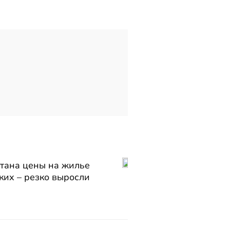
стана цены на жилье
аких – резко выросли