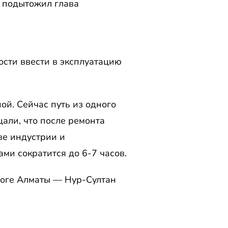
— подытожил глава
сти ввести в эксплуатацию
ой. Сейчас путь из одного
щали, что после ремонта
ве индустрии и
ми сократится до 6-7 часов.
роге Алматы — Нур-Султан