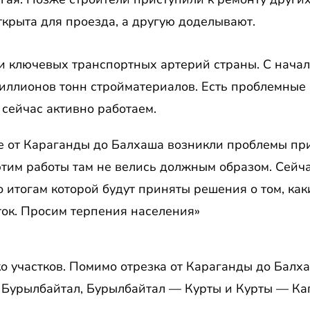
ткрыта для проезда, а другую доделывают.
 и ключевых транспортных артерий страны. С начал
иллионов тонн стройматериалов. Есть проблемные
сейчас активно работаем.
тке от Караганды до Балхаша возникли проблемы п
с этим работы там не велись должным образом. Сей
о итогам которой будут приняты решения о том, ка
ток. Просим терпения населения»
о участков. Помимо отрезка от Караганды до Балха
 Бурылбайтал, Бурылбайтал — Курты и Курты — Ка