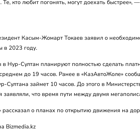
 Те, кто любит погонять, могут доехать быстрее», 
езидент Касым-Жомарт Токаев заявил о необходимо
 в 2023 году.
 в Нур-Султан планируют полностью сделать платн
 среднем до 19 часов. Ранее в «КазАвтоЖоле» сооб
ур-Султана займет 10 часов. До этого в Министерст
 заявляли, что время пути между двумя мегаполиса
 рассказал о планах по открытию движения на до
а Bizmedia.kz