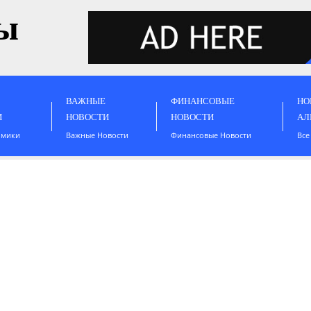
ы
ВАЖНЫЕ
ФИНАНСОВЫЕ
НО
И
НОВОСТИ
НОВОСТИ
АЛ
омики
Важные Новости
Финансовые Новости
Все