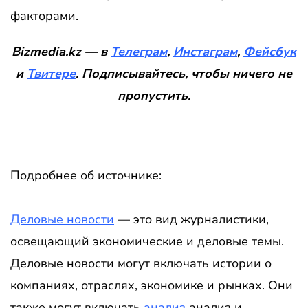
факторами.
Bizmedia.kz — в
Телеграм
,
Инстаграм
,
Фейсбук
и
Твитере
. Подписывайтесь, чтобы ничего не
пропустить
.
Подробнее об источнике:
Деловые новости
— это вид журналистики,
освещающий экономические и деловые темы.
Деловые новости могут включать истории о
компаниях, отраслях, экономике и рынках. Они
также могут включать
анализ
анализ и