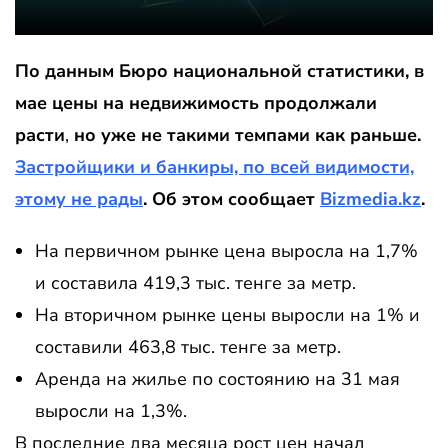
По данным Бюро национальной статистики, в
мае цены на недвижимость продолжали
расти
,
но уже не такими темпами как раньше.
Застройщики и банкиры, по всей видимости,
этому не рады
. Об этом сообщает
Bizmedia.kz
.
На первичном рынке цена выросла на 1,7%
и составила 419,3 тыс. тенге за метр.
На вторичном рынке цены выросли на 1% и
составили 463,8 тыс. тенге за метр.
Аренда на жилье по состоянию на 31 мая
выросли на 1,3%.
В последние два месяца рост цен начал