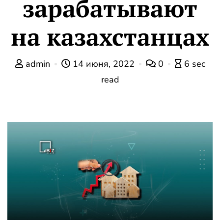
зарабатывают
на казахстанцах
admin
14 июня, 2022
0
6 sec
read