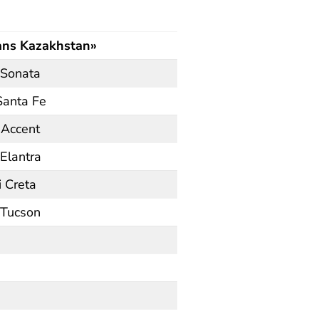
ans Kazakhstan»
 Sonata
Santa Fe
 Accent
Elantra
 Creta
 Tucson