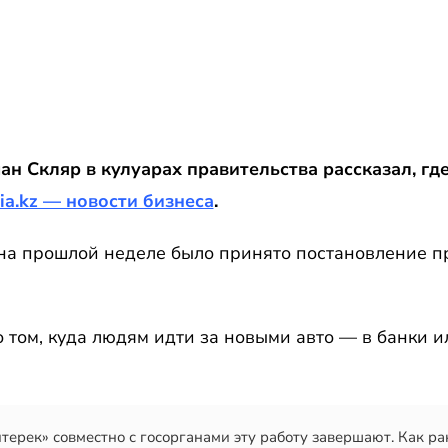
н Скляр в кулуарах правительства рассказал, где
ia.kz — новости бизнеса
.
на прошлой неделе было принято постановление п
 том, куда людям идти за новыми авто — в банки и
терек» совместно с госорганами эту работу завершают. Как ра