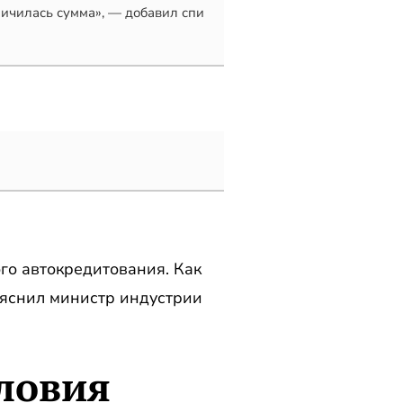
личилась сумма», — добавил спи
го автокредитования. Как
ъяснил министр индустрии
словия