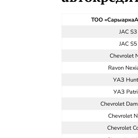
ТОО «Сарыарка
JAC S3
JAC S5
Chevrolet 
Ravon Nexi
УАЗ Hunt
УАЗ Patri
Chevrolet Da
Chevrolet N
Chevrolet C