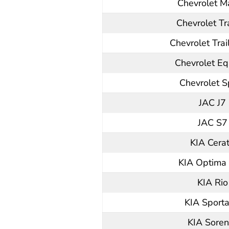
Chevrolet M
Chevrolet Tr
Chevrolet Trai
Chevrolet Eq
Chevrolet S
JAC J7
JAC S7
KIA Cera
KIA Optima 
KIA Rio
KIA Sport
KIA Soren