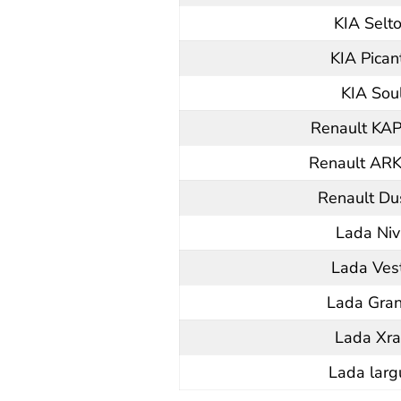
KIA Selt
KIA Pican
KIA Sou
Renault KA
Renault AR
Renault Du
Lada Niv
Lada Ves
Lada Gran
Lada Xra
Lada larg