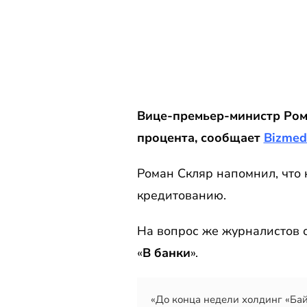
Вице-премьер-министр Рома
процента, сообщает
Bizmed
Роман Скляр напомнил, что 
кредитованию.
На вопрос же журналистов о
«
В банки
».
«До конца недели холдинг «Бай