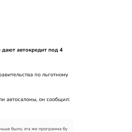
 дают автокредит под 4
равительства по льготному
ли автосалоны, он сообщил:
ньше было, эта же программа бу