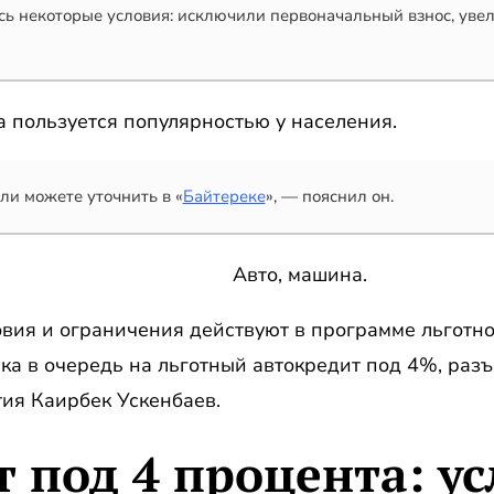
сь некоторые условия: исключили первоначальный взнос, уве
а пользуется популярностью у населения.
ли можете уточнить в «
Байтереке
», — пояснил он.
овия и ограничения действуют в программе льготно
ка в очередь на льготный автокредит под 4%, раз
ия Каирбек Ускенбаев.
 под 4 процента: у