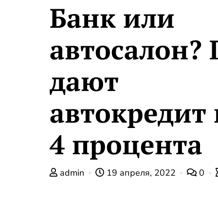
Банк или
автосалон? 
дают
автокредит 
4 процента
admin
19 апреля, 2022
0