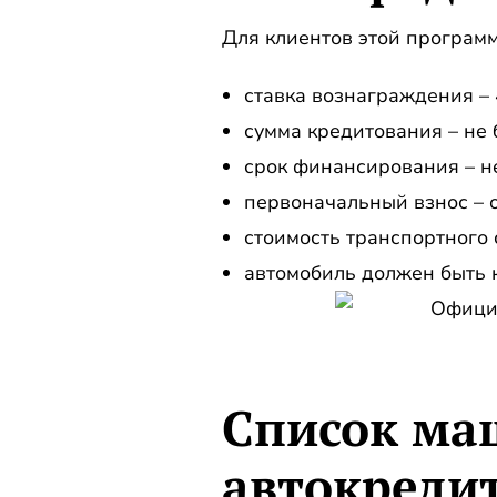
Для клиентов этой программ
ставка вознаграждения –
сумма кредитования – не 
срок финансирования – не
первоначальный взнос – о
стоимость транспортного с
автомобиль должен быть к
Список ма
автокреди