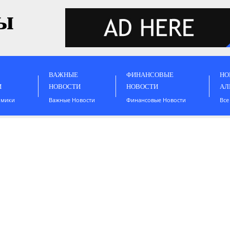
ы
ВАЖНЫЕ
ФИНАНСОВЫЕ
НО
И
НОВОСТИ
НОВОСТИ
АЛ
омики
Важные Новости
Финансовые Новости
Все