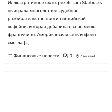
Иллюстративное фото: pexels.com Starbucks
выиграла многолетнее судебное
разбирательство против индийской
кофейни, которая добавила в свое меню
фраппучино. Американская сеть кофеен
смогла […]
Финансовые новости
0
7 sec read